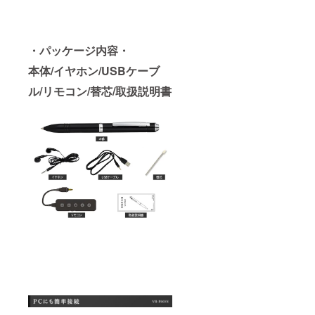
・パッケージ内容・
本体/イヤホン/USBケーブ
ル/リモコン/替芯/取扱説明書