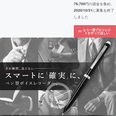
76,700
円の資金を集め、
2020/10/31
に募集を終了
しました
もう一度プロジェク
トをやってほしい