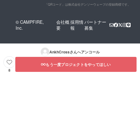
「QRコード」は株式会社デンソーウェーブの登録商標です。
© CAMPFIRE,
会社概
採用情
パートナー
Inc.
要
報
募集
AnkhCross
さんへアンコール
もう一度プロジェクトをやってほしい
8