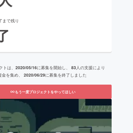
了まで残り
了
クトは、
2020/05/16
に募集を開始し、
83
人の支援により
資金を集め、
2020/06/29
に募集を終了しました
もう一度プロジェクトをやってほしい