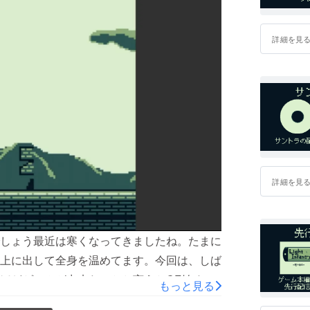
詳細を見
詳細を見
しょう最近は寒くなってきましたね。たまに
上に出して全身を温めてます。今回は、しば
ほどゲームが出来たのかと言うとCF始めた
もっと見る
そりゃそう。何ヶ月も何してんだって。何を