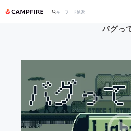
バグって
人気のプロジェクト
アート・写真
テクノロジー・ガジェット
映像・映画
ビジネス・起業