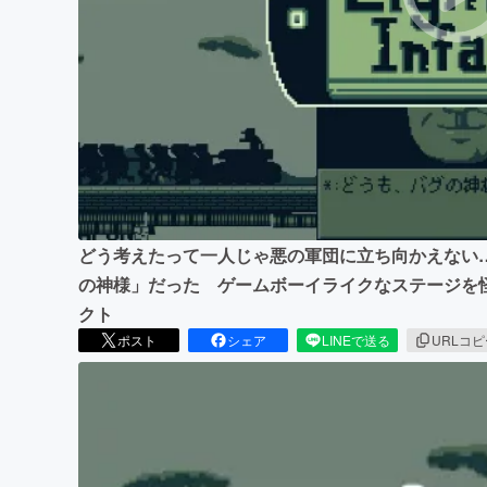
まちづくり・地域活性化
どう考えたって一人じゃ悪の軍団に立ち向かえない
の神様」だった ゲームボーイライクなステージを
クト
ポスト
シェア
LINEで送る
URLコ