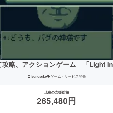
攻略、アクションゲーム 「Light Infa
isonosuke
ゲーム・サービス開発
現在の支援総額
285,480
円