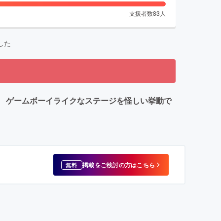
支援者数
83
人
した
 ゲームボーイライクなステージを怪しい挙動で
掲載をご検討の方はこちら
無料