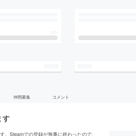
仲間募集
コメント
ます
。Steamでの登録が無事に終わったので、