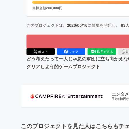
目標金額
200,000
円
このプロジェクトは、
2020/05/16
に募集を開始し、
83
ポスト
シェア
LINEで送る
U
どう考えたって一人じゃ悪の軍団に立ち向かえな
クリアしよう的ゲームプロジェクト
エンタメ
手数料0円
このプロジェクトを見た人はこちらもチ