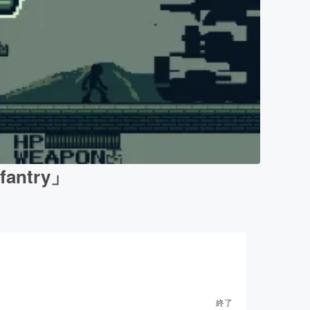
ntry」
終了