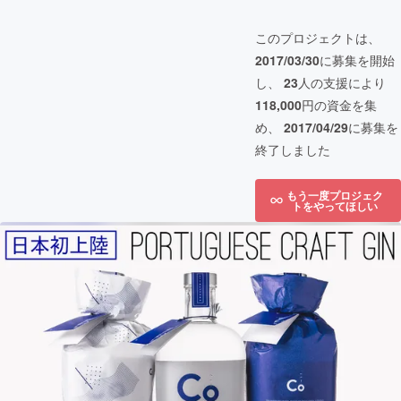
このプロジェクトは、
2017/03/30
に募集を開始
し、
23
人の支援により
118,000
円の資金を集
め、
2017/04/29
に募集を
終了しました
もう一度プロジェク
トをやってほしい