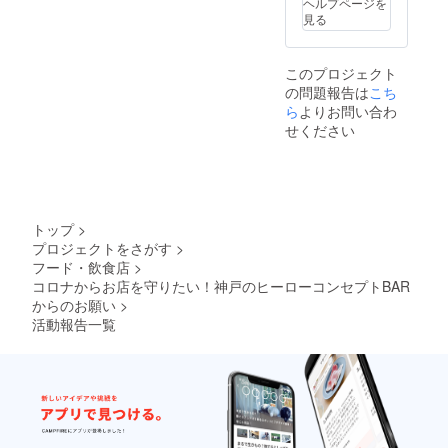
ヘルプページを
見る
このプロジェクト
の問題報告は
こち
ら
よりお問い合わ
せください
トップ
>
プロジェクトをさがす
>
フード・飲食店
>
コロナからお店を守りたい！神戸のヒーローコンセプトBAR
からのお願い
>
活動報告一覧