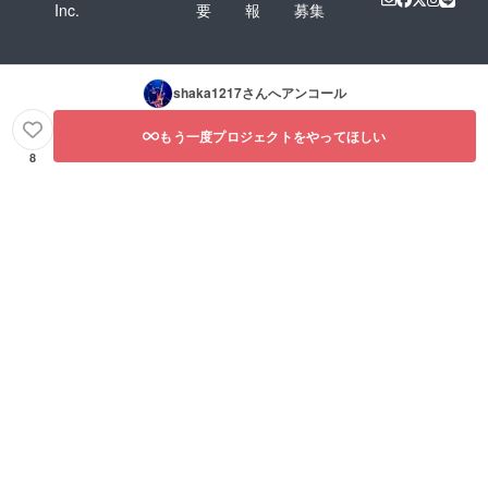
Inc.
要
報
募集
shaka1217
さんへアンコール
もう一度プロジェクトをやってほしい
8