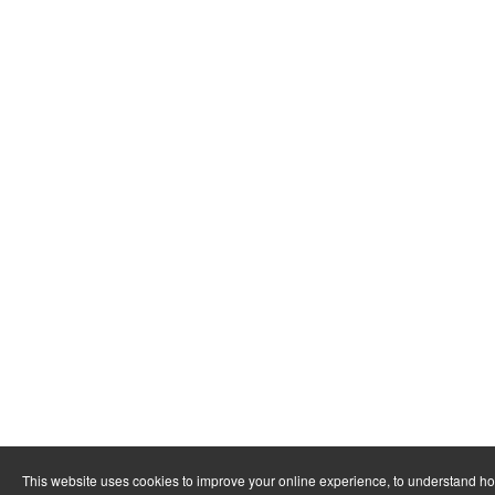
This website uses cookies to improve your online experience, to understand h