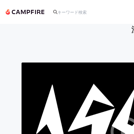
人気のプロジェクト
アート・写真
テクノロジー・ガジェット
映像・映画
ビジネス・起業