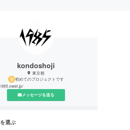
kondoshoji
東京都
初めてのプロジェクトです
1985.owst.jp/
メッセージを送る
を選ぶ