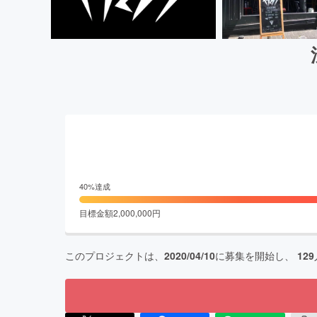
40
%達成
目標金額
2,000,000
円
このプロジェクトは、
2020/04/10
に募集を開始し、
129