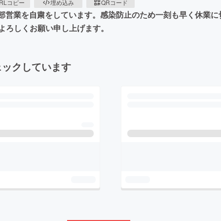
RLコピー
埋め込み
QRコード
、一部営業を自粛をしています。感染防止のため一刻も早く休業
よろしくお願い申し上げます。
ェックしています