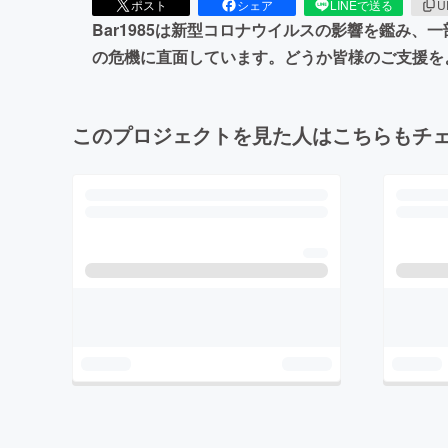
ポスト
シェア
LINEで送る
U
Bar1985は新型コロナウイルスの影響を鑑み
の危機に直面しています。どうか皆様のご支援を
このプロジェクトを見た人はこちらもチ