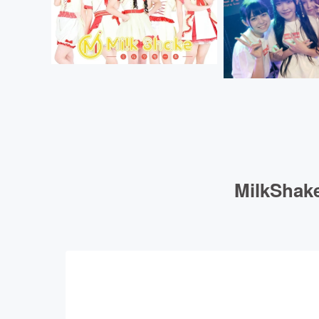
MilkS