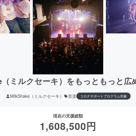
hake（ミルクセーキ）をもっともっと
MilkShake（ミルクセーキ）
音楽
コロナサポートプログラム対象
現在の支援総額
1,608,500
円