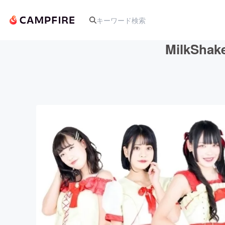
MilkS
人気のプロジェクト
アート・写真
テクノロジー・ガジェット
映像・映画
ビジネス・起業