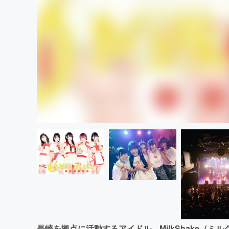
長崎を拠点に活動するアイドル、MilkShake（