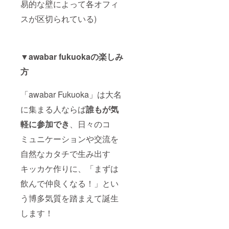
易的な壁によって各オフィ
スが区切られている)
▼awabar fukuokaの楽しみ
方
「awabar Fukuoka」は大名
に集まる人ならば
誰もが気
軽に参加でき
、日々のコ
ミュニケーションや交流を
自然なカタチで生み出す
キッカケ作りに、「まずは
飲んで仲良くなる！」とい
う博多気質を踏まえて誕生
します！