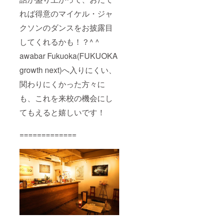
れば得意のマイケル・ジャ
クソンのダンスをお披露目
してくれるかも！？^ ^
awabar Fukuoka(FUKUOKA
growth next)へ入りにくい、
関わりにくかった方々に
も、これを来校の機会にし
てもえると嬉しいです！
=============