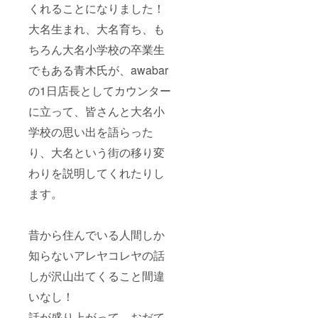
くれることになりました！
大名生まれ、大名育ち、も
ちろん大名小学校の卒業生
でもある青木氏が、awabar
の1日店長としてカウンター
に立って、皆さんと大名小
学校の思い出を語らった
り、大名という街の移り変
わりを説明してくれたりし
ます。
昔から住んでいる人間しか
知らないアレヤコレヤの話
しが沢山出てくること間違
いなし！
話が盛り上がって、おだて