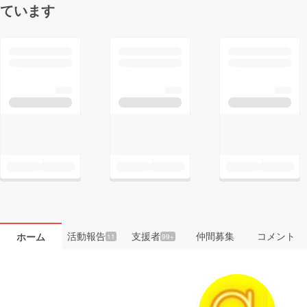
ています
活動報告
支援者
仲間募集
コメント
ホーム
11
99+