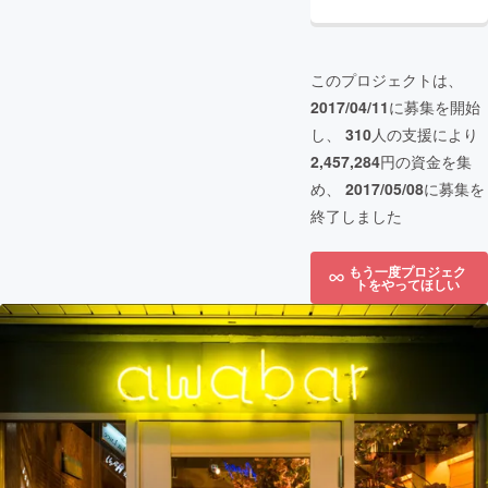
このプロジェクトは、
2017/04/11
に募集を開始
し、
310
人の支援により
2,457,284
円の資金を集
め、
2017/05/08
に募集を
終了しました
もう一度プロジェク
トをやってほしい