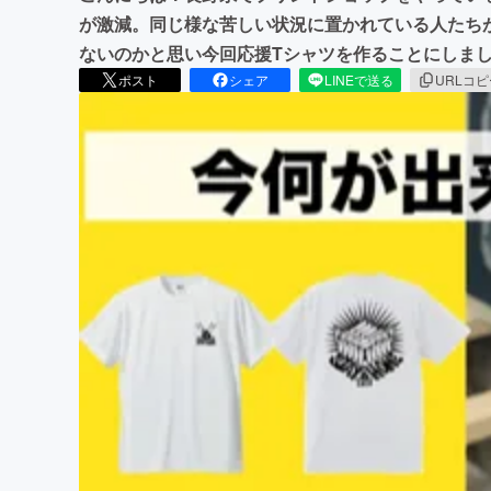
が激減。同じ様な苦しい状況に置かれている人たち
ないのかと思い今回応援Tシャツを作ることにしま
ポスト
シェア
LINEで送る
URLコ