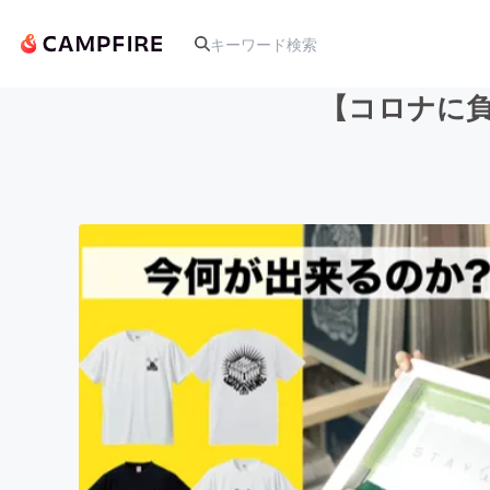
【コロナに
人気のプロジェクト
アート・写真
テクノロジー・ガジェット
映像・映画
ビジネス・起業