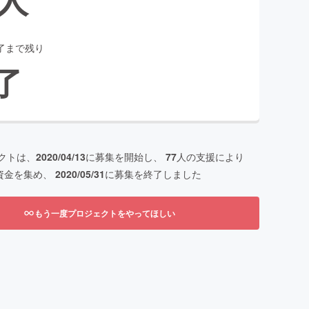
了まで残り
了
クトは、
2020/04/13
に募集を開始し、
77
人の支援により
資金を集め、
2020/05/31
に募集を終了しました
もう一度プロジェクトをやってほしい