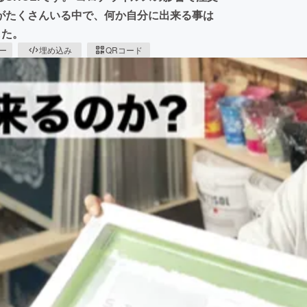
がたくさんいる中で、何か自分に出来る事は
した。
ピー
埋め込み
QRコード