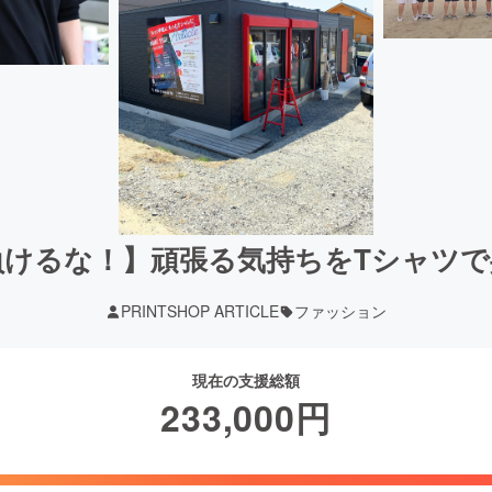
負けるな！】頑張る気持ちをTシャツで
PRINTSHOP ARTICLE
ファッション
現在の支援総額
233,000
円