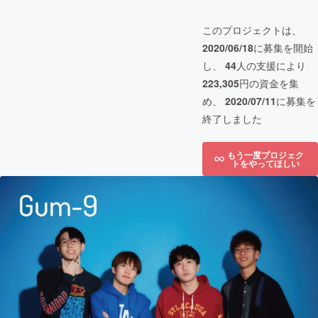
このプロジェクトは、
2020/06/18
に募集を開始
し、
44
人の支援により
223,305
円の資金を集
め、
2020/07/11
に募集を
終了しました
もう一度プロジェク
トをやってほしい