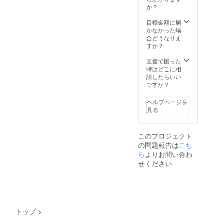
か？
目標金額に届
かなかった場
合どうなりま
すか？
支援で困った
時はどこに相
談したらいい
ですか？
ヘルプページを
見る
このプロジェクト
の問題報告は
こち
ら
よりお問い合わ
せください
トップ
>