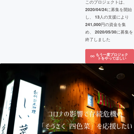
このプロジェクトは、
2020/04/24
に募集を開始
し、
13
人の支援により
241,000
円の資金を集
め、
2020/05/30
に募集を
終了しました
もう一度プロジェク
トをやってほしい