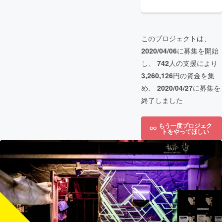
このプロジェクトは、
2020/04/06
に募集を開始
し、
742
人の支援により
3,260,126
円の資金を集
め、
2020/04/27
に募集を
終了しました
もう一度プロジェク
トをやってほしい