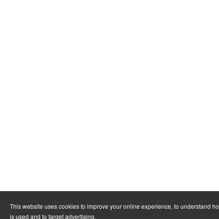
This website uses cookies to improve your online experience, to understand h
is used and to target advertising.