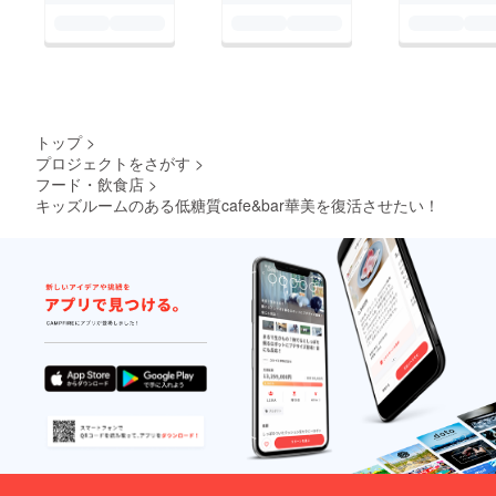
トップ
>
プロジェクトをさがす
>
フード・飲食店
>
キッズルームのある低糖質cafe&bar華美を復活させたい！