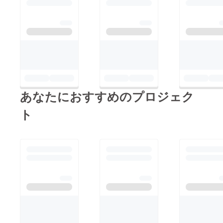
目６－
１７ 電
話番
号：06-
6225-
7175
あなたにおすすめのプロジェク
ト