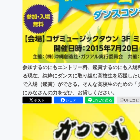
まちづくり・地域活性化
参加するのにもエントリー料、鑑賞するのにも入場
る現在、純粋にダンスに取り組む高校生を応援した
で入場（鑑賞）ができる。そんな高校生のための「
にみなさんの力をぜひ、お貸しください。
ポスト
シェア
LINEで送る
URLコ