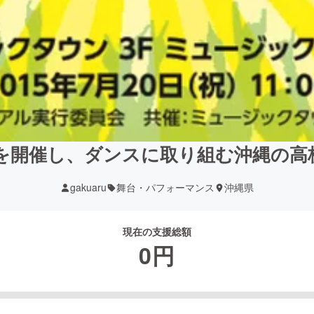
を開催し、ダンスに取り組む沖縄の高
gakuaru
舞台・パフォーマンス
沖縄県
現在の支援総額
0
円