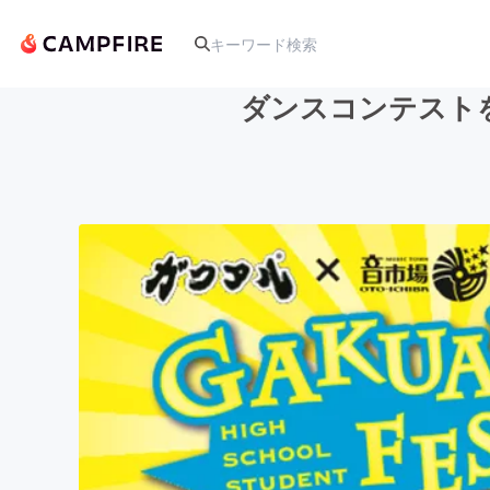
ダンスコンテスト
人気のプロジェクト
アート・写真
テクノロジー・ガジェット
映像・映画
ビジネス・起業