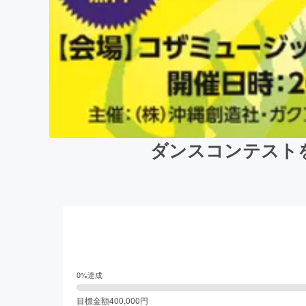
ダンスコンテスト
0
%達成
目標金額
400,000
円