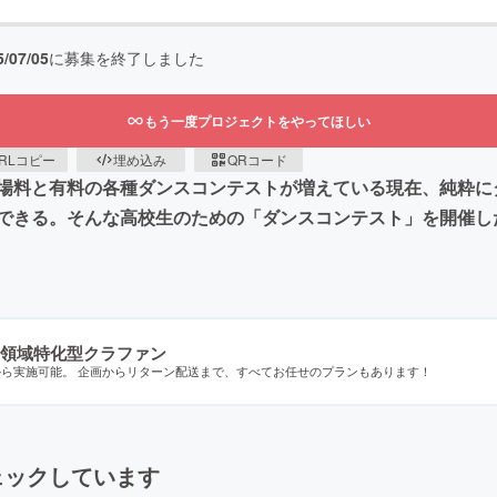
5/07/05
に募集を終了しました
もう一度プロジェクトをやってほしい
RLコピー
埋め込み
QRコード
場料と有料の各種ダンスコンテストが増えている現在、純粋に
できる。そんな高校生のための「ダンスコンテスト」を開催し
領域特化型クラファン
から実施可能。 企画からリターン配送まで、すべてお任せのプランもあります！
ェックしています