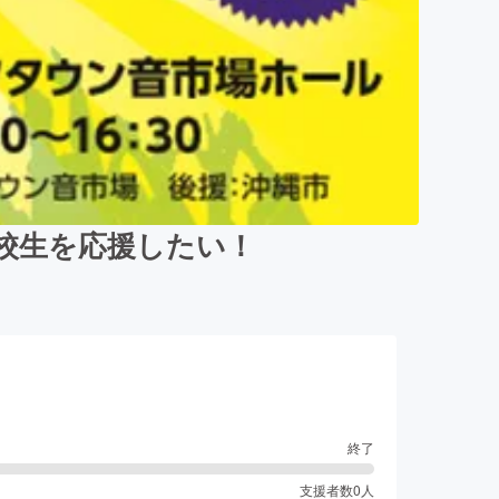
校生を応援したい！
終了
支援者数
0
人