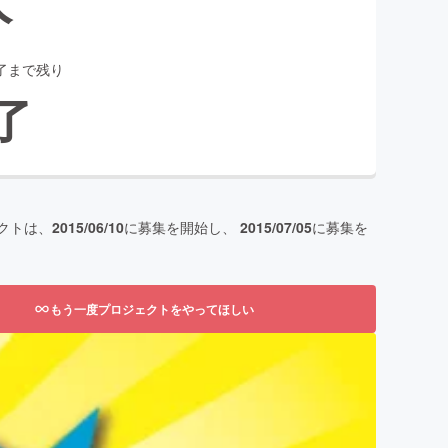
了まで残り
了
クトは、
2015/06/10
に募集を開始し、
2015/07/05
に募集を
もう一度プロジェクトをやってほしい