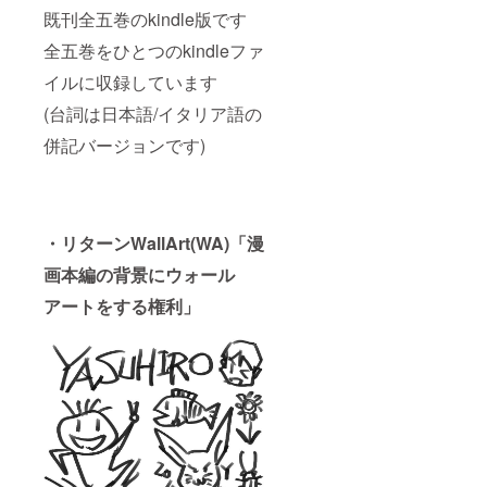
既刊全五巻のkindle版です
全五巻をひとつのkindleファ
イルに収録しています
(台詞は日本語/イタリア語の
併記バージョンです)
・リターンWallArt(WA)「
漫
画本編の背景にウォール
アートをする権利」