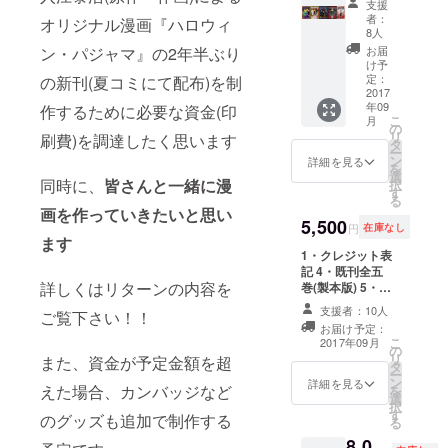
支援
分】
者：
オリジナル漫画『ハロウィ
2017/06
8人
/19追加
ン・パジャマ』の2年半ぶり
お届
1・クレ
け予
ジット
定：
の新刊(夏コミにて配布)を制
表記
2017
年09
作するために必要な資金(印
4・既刊
こ
月
全五巻
の
リ
刷費)を調達したく思います
(製本版)
タ
ー
5・既刊
ン
詳細を見る
を
全五巻
選
同時に、
皆さんと一緒に漫
択
(kindle
す
る
版) ＊当
画を作っていきたいと思い
リター
5,500
円
在庫なし
ンには
ます
ウォー
1・クレジット表
ルアー
記 4・既刊全五
トは含
詳しくはリターンの内容を
巻(製本版) 5・既
まれて
刊全五巻(kindle
支援者：10人
ご覧下さい！！
おりま
版) WA・漫画本
お届け予定：
せん。
編の背景に
こ
2017年09月
＊他の
の
ウォールアート
リ
また、資金が予定金額を超
リター
タ
をする権利
ー
ンと同
ン
詳細を見る
えた場合、カンバッジなど
を
じく、
選
択
総額が
す
のグッズも追加で制作する
る
20万円
8,0
に達し