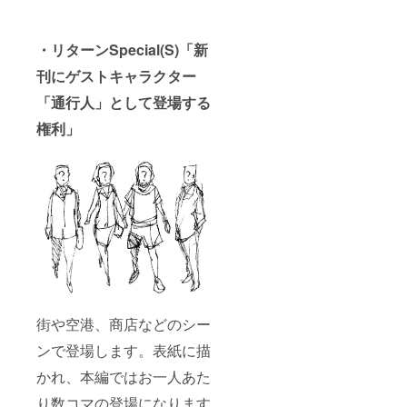
・リターンSpecial(S)「
新
刊にゲストキャラクター
「通行人」として登場する
権利」
街や空港、商店などのシー
ンで登場します。表紙に描
かれ、本編ではお一人あた
り数コマの登場になります