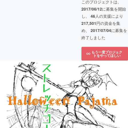
このプロジェクトは、
2017/06/12
に募集を開始
し、
46
人の支援により
217,501
円の資金を集
め、
2017/07/04
に募集を
終了しました
もう一度プロジェク
トをやってほしい