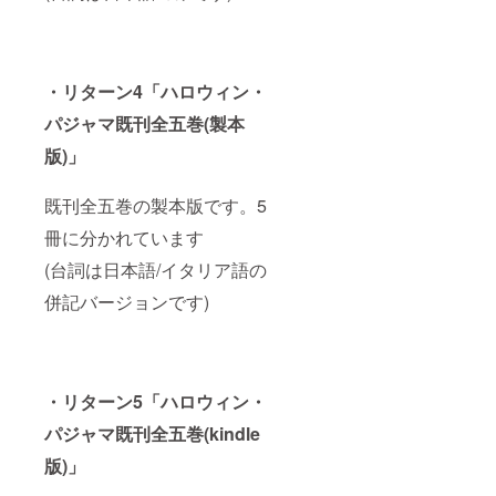
・リターン4「
ハロウィン・
パジャマ既刊全五巻(製本
版)」
既刊全五巻の製本版です。5
冊に分かれています
(台詞は日本語/イタリア語の
併記バージョンです)
・リターン5「
ハロウィン・
パジャマ既刊全五巻(kindle
版)」