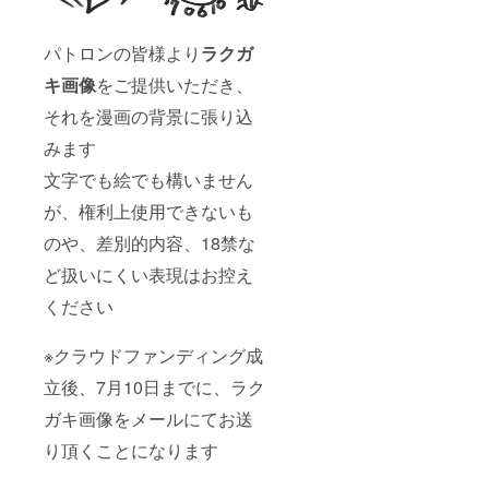
パトロンの皆様より
ラクガ
キ画像
をご提供いただき、
それを漫画の背景に張り込
みます
文字でも絵でも構いません
が、権利上使用できないも
のや、差別的内容、18禁な
ど扱いにくい表現はお控え
ください
※クラウドファンディング成
立後、7月10日までに、ラク
ガキ画像をメールにてお送
り頂くことになります