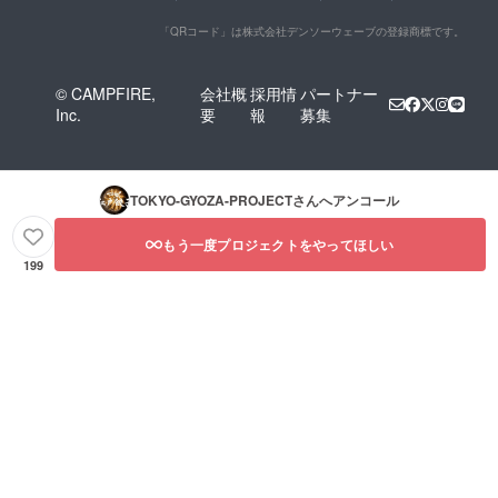
「QRコード」は株式会社デンソーウェーブの登録商標です。
© CAMPFIRE,
会社概
採用情
パートナー
Inc.
要
報
募集
TOKYO-GYOZA-PROJECT
さんへアンコール
もう一度プロジェクトをやってほしい
199