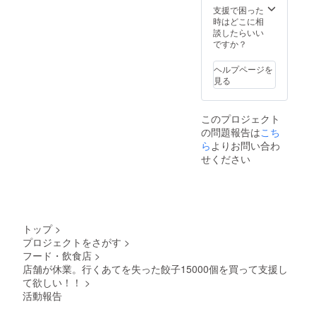
支援で困った
時はどこに相
談したらいい
ですか？
ヘルプページを
見る
このプロジェクト
の問題報告は
こち
ら
よりお問い合わ
せください
トップ
>
プロジェクトをさがす
>
フード・飲食店
>
店舗が休業。行くあてを失った餃子15000個を買って支援し
て欲しい！！
>
活動報告