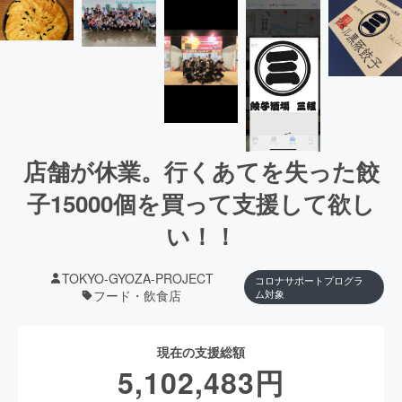
店舗が休業。行くあてを失った餃
子15000個を買って支援して欲し
い！！
TOKYO-GYOZA-PROJECT
コロナサポートプログラ
フード・飲食店
ム対象
現在の支援総額
5,102,483
円