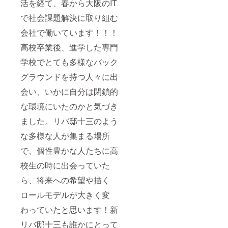
活を経て、春から大阪のIT
で社会課題解決に取り組む
会社で働いています！！！
高校卒業後、進学した専門
学校でとても多様なバック
グラウンドを持つ人々に出
会い、いかに自分は閉鎖的
な環境にいたのかと気づき
ました。リバ邸十三のよう
な多様な人が集まる場所
で、個性豊かな人たちに高
校生の時に出会っていた
ら、将来への希望や描く
ロールモデルが大きく変
わっていたと思います！新
リバ邸十三も誰かにとって