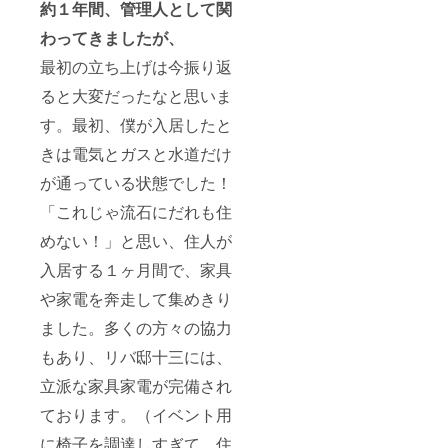
約１年間、管理人として関
わってきましたが、
最初の立ち上げは今振り返
ると大変だったなと思いま
す。最初、僕が入居したと
きは電気とガスと水道だけ
が通っている状態でした！
「これじゃ流石にだれも住
めない！」と思い、住人が
入居する１ヶ月間で、家具
や家電を奔走して集めきり
ました。多くの方々の協力
もあり、リバ邸十三には、
立派な家具家電が完備され
ております。（イベント用
に椅子を調達しすぎて、住