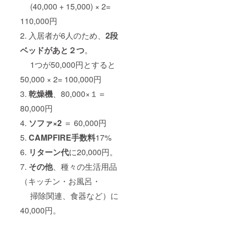
(40,000 + 15,000) × 2=
110,000円
2. 入居者が6人のため、
2段
ベッドがあと２つ
。
1つが50,000円とすると
50,000 × 2= 100,000円
3.
乾燥機
、80,000×１＝
80,000円
4.
ソファ×2
＝ 60,000円
5.
CAMPFIRE手数料
17%
6.
リターン代
に20,000円。
7.
その他
、種々の生活用品
（キッチン・お風呂・
掃除関連、食器など）に
40,000円。