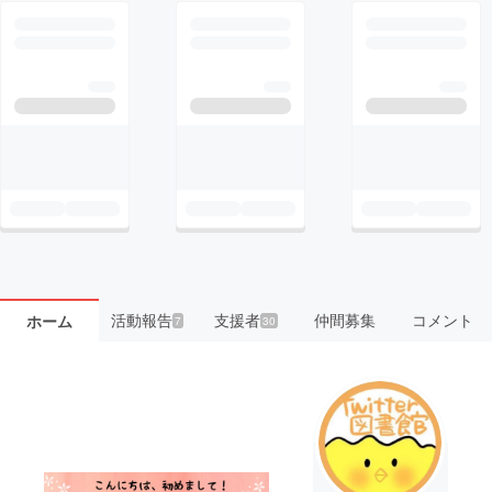
活動報告
支援者
仲間募集
コメント
ホーム
7
30