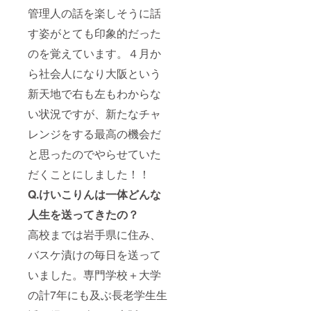
管理人の話を楽しそうに話
す姿がとても印象的だった
のを覚えています。４月か
ら社会人になり大阪という
新天地で右も左もわからな
い状況ですが、新たなチャ
レンジをする最高の機会だ
と思ったのでやらせていた
だくことにしました！！
Q.けいこりんは一体どんな
人生を送ってきたの？
高校までは岩手県に住み、
バスケ漬けの毎日を送って
いました。専門学校＋大学
の計7年にも及ぶ長老学生生