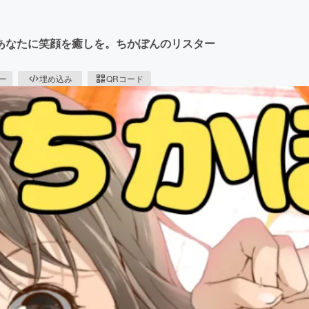
あなたに笑顔を癒しを。ちかぽんのリスター
ピー
埋め込み
QRコード