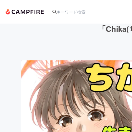
「Chi
人気のプロジェクト
アート・写真
テクノロジー・ガジェット
映像・映画
ビジネス・起業