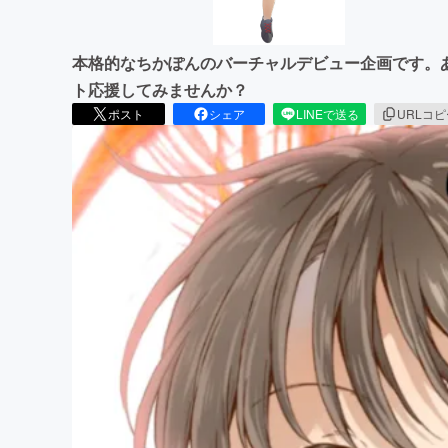
本格的なちかぽんのバーチャルデビュー企画です。
ト応援してみませんか？
ポスト
シェア
LINEで送る
URLコ