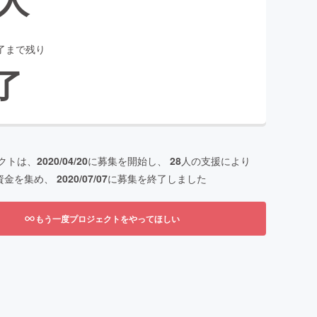
了まで残り
了
クトは、
2020/04/20
に募集を開始し、
28
人の支援により
資金を集め、
2020/07/07
に募集を終了しました
もう一度プロジェクトをやってほしい