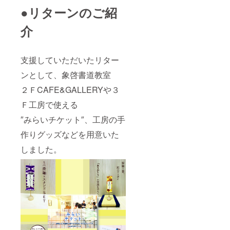
●リターンのご紹
介
支援していただいたリター
ンとして、象啓書道教室
２ＦCAFE&GALLERYや３
Ｆ工房で使える
″みらいチケット″、工房の手
作りグッズなどを用意いた
しました。