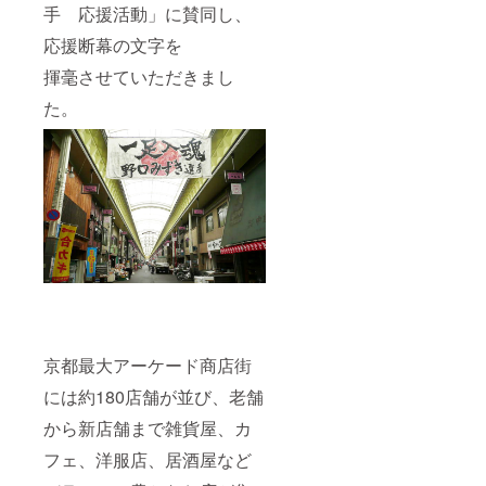
手 応援活動」に賛同し、
応援断幕の文字を
揮毫させていただきまし
た。
京都最大アーケード商店街
には約180店舗が並び、老舗
から新店舗まで雑貨屋、カ
フェ、洋服店、居酒屋など