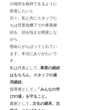
の場所を維持できるように
前進したいと
日々、私と共にスタッフた
ちは営業危機下での事業継
続を、頭を悩ませ模索しな
がら
懸命にがんばってくれてい
ます。本当にありがたいで
す。
私は代表として...
事業の継続
はもちろん、スタッフの雇
用継続
。
指導者として...
「みんなの学
びの場」を守ること。
書家として...
文化の継承、次