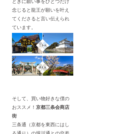
ときに願い事をひとつだけ
念じると龍王が願いを叶え
てくださると言い伝えられ
ています。
そして、買い物好きな僕の
おススメ！
京都三条会商店
街
三条通（京都を東西にはし
る通り）の堀川通との交差