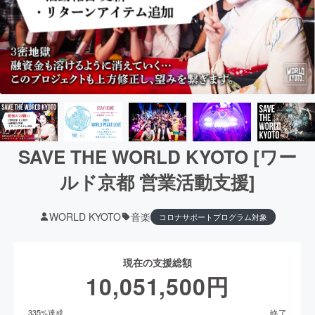
SAVE THE WORLD KYOTO [ワー
ルド京都 営業活動支援]
WORLD KYOTO
音楽
コロナサポートプログラム対象
現在の支援総額
10,051,500
円
終了
335
%達成