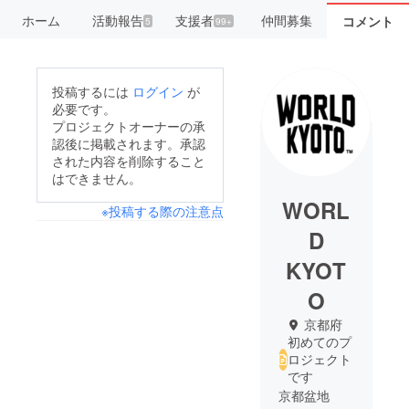
ホーム
活動報告
支援者
仲間募集
コメント
5
99+
投稿するには
ログイン
が
必要です。
プロジェクトオーナーの承
認後に掲載されます。承認
された内容を削除すること
はできません。
WORL
※投稿する際の注意点
D
KYOT
O
京都府
初めてのプ
ロジェクト
です
京都盆地