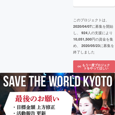
このプロジェクトは、
2020/04/07
に募集を開始
し、
924
人の支援により
10,051,500
円の資金を集
め、
2020/05/23
に募集を
終了しました
もう一度プロジェク
トをやってほしい