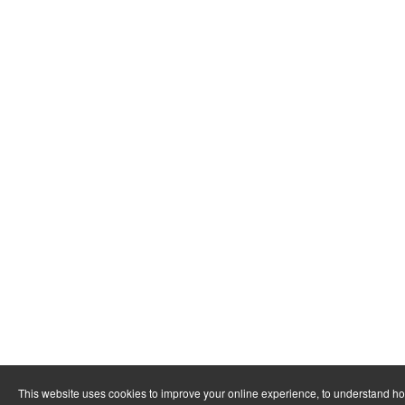
This website uses cookies to improve your online experience, to understand h