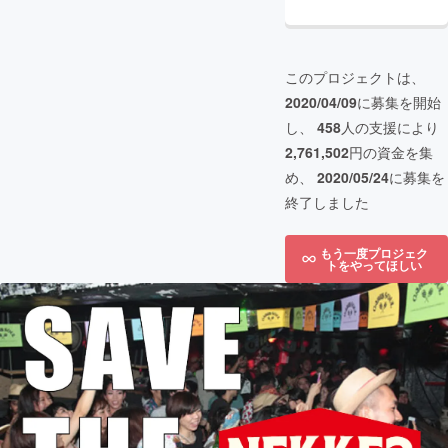
このプロジェクトは、
2020/04/09
に募集を開始
し、
458
人の支援により
2,761,502
円の資金を集
め、
2020/05/24
に募集を
終了しました
もう一度プロジェク
トをやってほしい