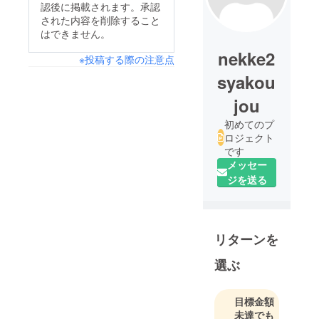
認後に掲載されます。承認
された内容を削除すること
はできません。
nekke2
※投稿する際の注意点
syakou
jou
初めてのプ
ロジェクト
です
メッセー
ジを送る
リターンを
選ぶ
目標金額
未達でも