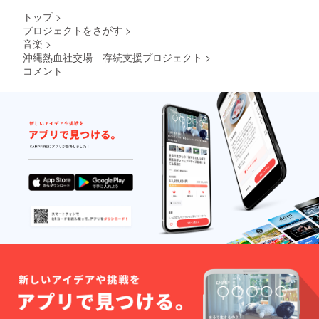
トップ
>
プロジェクトをさがす
>
音楽
>
沖縄熱血社交場 存続支援プロジェクト
>
コメント