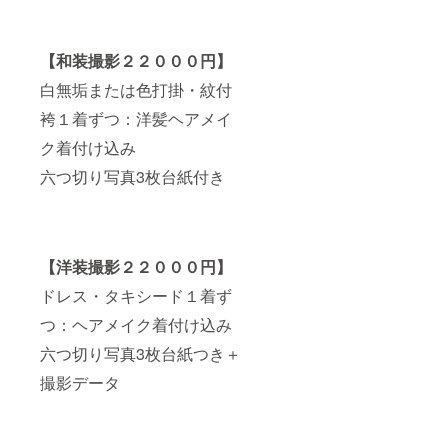
【和装撮影２２０００円】
白無垢または色打掛・紋付
袴１着ずつ：洋髪ヘアメイ
ク着付け込み
六つ切り写真3枚台紙付き
【洋装撮影２２０００円】
ドレス・タキシード１着ず
つ：ヘアメイク着付け込み
六つ切り写真3枚台紙つき＋
撮影データ