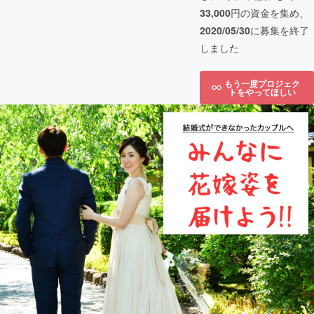
33,000
円の資金を集め、
2020/05/30
に募集を終了
しました
もう一度プロジェク
トをやってほしい