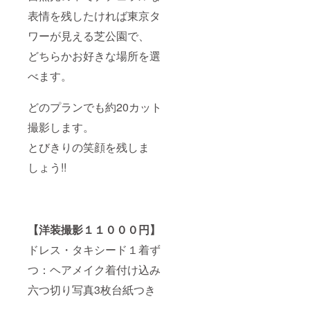
表情を残したければ東京タ
ワーが見える芝公園で、
どちらかお好きな場所を選
べます。
どのプランでも約20カット
撮影します。
とびきりの笑顔を残しま
しょう!!
【洋装撮影１１０００円】
ドレス・タキシード１着ず
つ：ヘアメイク着付け込み
六つ切り写真3枚台紙つき