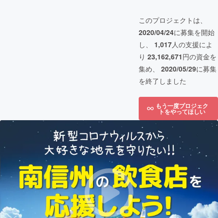
このプロジェクトは、
2020/04/24
に募集を開始
し、
1,017
人の支援によ
り
23,162,671
円の資金を
集め、
2020/05/29
に募集
を終了しました
もう一度プロジェク
トをやってほしい