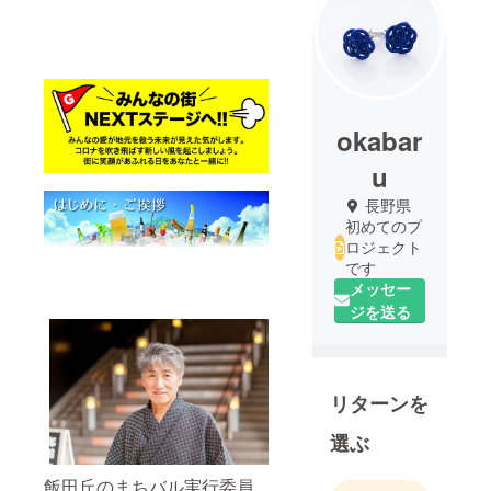
okabar
u
長野県
初めてのプ
ロジェクト
です
メッセー
ジを送る
リターンを
選ぶ
飯田丘のまちバル実行委員