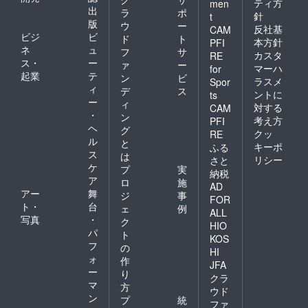
ティ方
men
出
ラ
ポ
針
t
版
ウ
ー
反社基
CAM
ビジ
ビ
ド
ト
本方針
PFI
ネ
ュ
フ
サ
カスタ
RE
ス・
ー
ァ
ー
マーハ
for
起業
テ
ン
ビ
ラスメ
Spor
ィ
デ
ス
ントに
ts
ー
ィ
対する
CAM
・
ン
考え方
PFI
ヘ
グ
クッ
RE
ル
と
キーポ
ふる
ス
は
リシー
さと
ケ
プ
実
納税
ア
ロ
施
AD
アー
舞
ジ
事
FOR
ト・
台
ェ
例
ALL
写真
・
ク
HIO
パ
ト
KOS
フ
の
HI
ォ
作
JFA
ー
り
クラ
マ
方
ウド
ン
プ
統
ファ