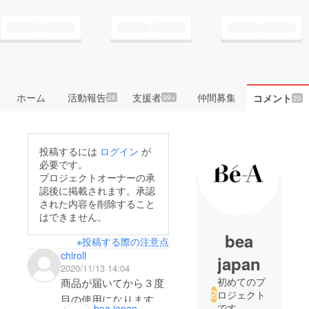
ホーム
活動報告
支援者
仲間募集
コメント
26
99+
20
投稿するには
ログイン
が
必要です。
プロジェクトオーナーの承
認後に掲載されます。承認
された内容を削除すること
はできません。
bea
※投稿する際の注意点
chiroll
japan
2020/11/13 14:04
初めてのプ
商品が届いてから３度
ロジェクト
目の使用になります
です
bea japan