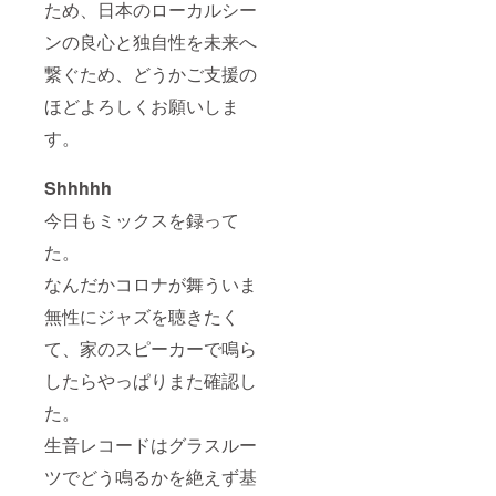
ため、日本のローカルシー
ンの良心と独自性を未来へ
繋ぐため、どうかご支援の
ほどよろしくお願いしま
す。
Shhhhh
今日もミックスを録って
た。
なんだかコロナが舞ういま
無性にジャズを聴きたく
て、家のスピーカーで鳴ら
したらやっぱりまた確認し
た。
生音レコードはグラスルー
ツでどう鳴るかを絶えず基