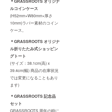
＊GRASSROOTS オリジナ
ルコインケース
(H52mm×W80mm×厚さ
10mm)ラバー素材のコイン
ケース。
＊GRASSROOTS オリジナ
ル折りたたみ式ショッピン
グトート
(サイズ：38.1cm(高) x
39.4cm(幅) 商品の在庫状況
では変更になることもあり
ます)
＊GRASSROOTS 記念品
セット
GRASSROOTS 周年の時に