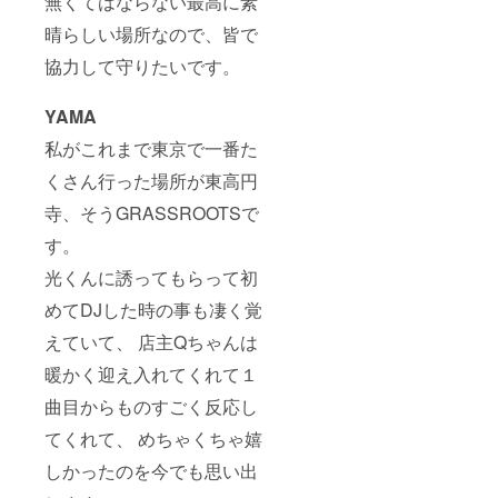
無くてはならない最高に素
晴らしい場所なので、皆で
協力して守りたいです。
YAMA
私がこれまで東京で一番た
くさん行った場所が東高円
寺、そうGRASSROOTSで
す。
光くんに誘ってもらって初
めてDJした時の事も凄く覚
えていて、 店主Qちゃんは
暖かく迎え入れてくれて１
曲目からものすごく反応し
てくれて、 めちゃくちゃ嬉
しかったのを今でも思い出