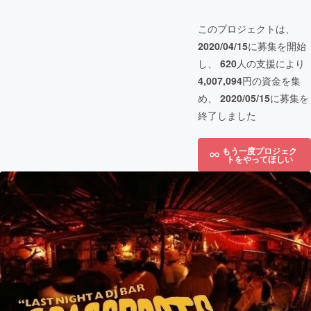
このプロジェクトは、
2020/04/15
に募集を開始
し、
620
人の支援により
4,007,094
円の資金を集
め、
2020/05/15
に募集を
終了しました
もう一度プロジェク
トをやってほしい