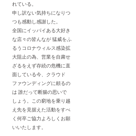
れている。
申し訳ない気持ちになりつ
つも感動し感謝した。
全国にイッパイある大好き
な店々の皆んなが 猛威をふ
るうコロナウィルス感染拡
大阻止の為、営業を自粛せ
ざるをえず存続の危機に直
面している今、クラウド
ファウンディングに頼るの
は 誰だって断腸の思いで
しょう。この窮地を乗り越
え先を見据えた活動をすべ
く何卒ご協力よろしくお願
いいたします。