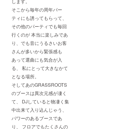
します。
そこから毎年の周年パー
ティにも誘ってもらって、
その他のパーティでも毎回
行くのが 本当に楽しみであ
り、でも音にうるさいお客
さんが多いから緊張感も
あって選曲にも気合が入
る、 私にとって大きなかて
となる場所。
そしてあのGRASSROOTS
のブースは異次元感が凄く
て、 DJしていると物凄く集
中出来て入り込んじゃう、
パワーのあるブースであ
り、 フロアでもたくさんの