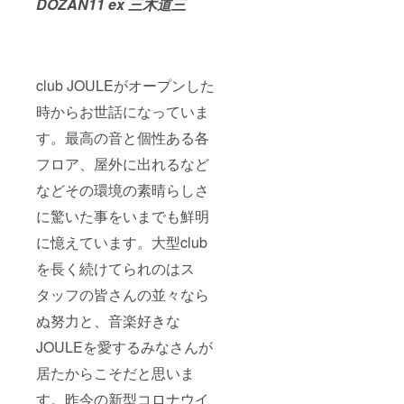
DOZAN11 ex 三木道三
club JOULEがオープンした
時からお世話になっていま
す。最高の音と個性ある各
フロア、屋外に出れるなど
などその環境の素晴らしさ
に驚いた事をいまでも鮮明
に憶えています。大型club
を長く続けてられのはス
タッフの皆さんの並々なら
ぬ努力と、音楽好きな
JOULEを愛するみなさんが
居たからこそだと思いま
す。昨今の新型コロナウイ