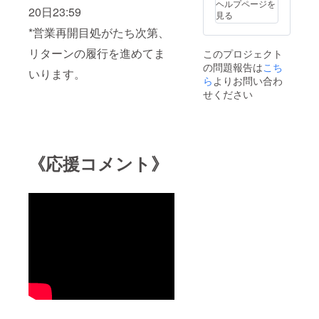
ヘルプページを
20日23:59
見る
*営業再開目処がたち次第、
リターンの履行を進めてま
このプロジェクト
の問題報告は
こち
いります。
ら
よりお問い合わ
せください
《応援コメント》