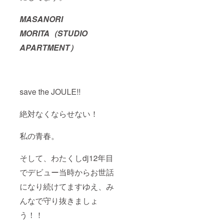
MASANORI
MORITA（STUDIO
APARTMENT）
save the JOULE!!
絶対なくならせない！
私の青春。
そして、わたくしdj12年目
でデビュー当時からお世話
になり続けてますゆえ、み
んなで守り抜きましょ
う！！