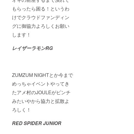
もらったら困る！というわ
けでクラウドファンディン
グに御協力よろしくお願い
します！
レイザーラモンRG
ZUMZUM NIGHTとか今まで
めっちゃイベントやってき
たアメ村のJOULEがピンチ
みたいやから協力と拡散よ
ろしく！
RED SPIDER JUNIOR