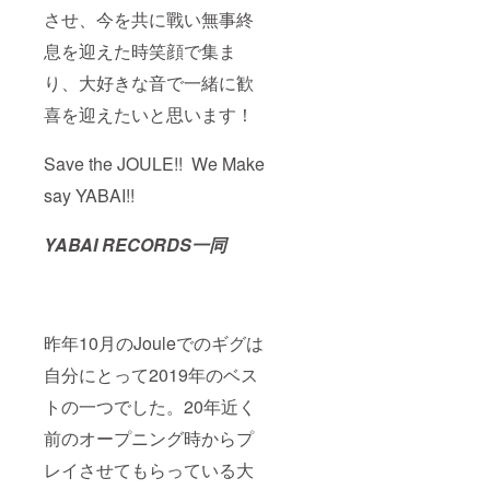
させ、今を共に戰い無事終
息を迎えた時笑顔で集ま
り、大好きな音で一緒に歓
喜を迎えたいと思います！
Save the JOULE!! We Make
say YABAI!!
YABAI RECORDS一同
昨年10月のJouleでのギグは
自分にとって2019年のベス
トの一つでした。20年近く
前のオープニング時からプ
レイさせてもらっている大