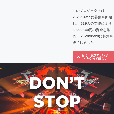
このプロジェクトは、
2020/04/11
に募集を開始
し、
629
人の支援により
3,863,340
円の資金を集
め、
2020/05/20
に募集を
終了しました
もう一度プロジェク
トをやってほしい