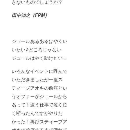
きないものでしょうか？
田中知之（FPM）
ジュールあるあるはやくい
いたい♪どころじゃない
ジュールはやく助けたい！
いろんなイベントに呼んで
いただきましたが一度ス
ティーブアオキの前座とい
うオファーがジュールから
あって！違う仕事で泣く泣
く断ったんですがやりた
かった！再びスティーブア
オキの前座するまで潰れて