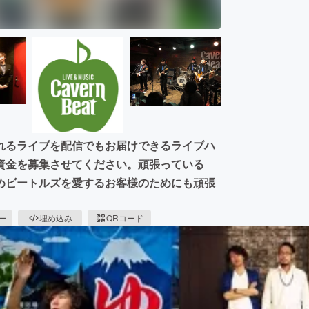
れるライブを配信でもお届けできるライブハ
資金を募集させてください。頑張っている
めビートルズを愛するお客様のためにも頑張
ピー
埋め込み
QRコード