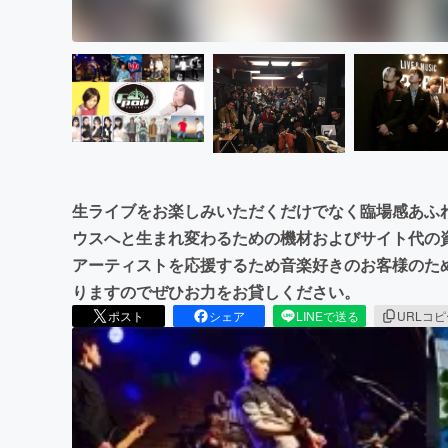
生ライブをお楽しみいただくだけでなく臨場感あふ
ウスへと生まれ変わるための機材およびサイト代の
アーティストを応援するため音楽好きのお客様のた
りますのでぜひお力をお貸しください。
ポスト
シェア
LINEで送る
URLコ