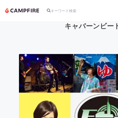
キャバーンビー
人気のプロジェクト
アート・写真
テクノロジー・ガジェット
映像・映画
ビジネス・起業