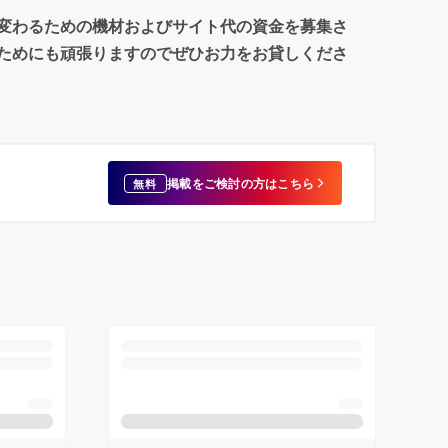
変わるための機材およびサイト代の資金を募集さ
ためにも頑張りますのでぜひお力をお貸しくださ
掲載をご検討の方はこちら
無料