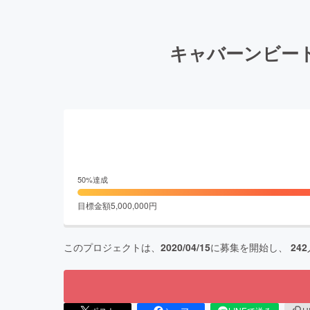
キャバーンビー
50
%達成
目標金額
5,000,000
円
このプロジェクトは、
2020/04/15
に募集を開始し、
242