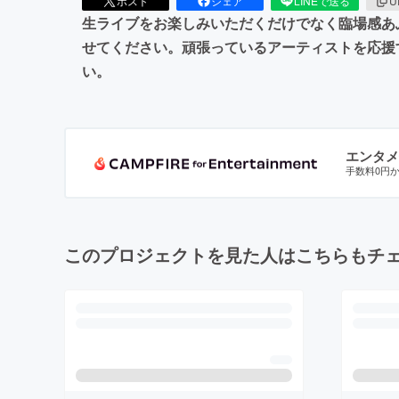
ポスト
シェア
LINEで送る
U
生ライブをお楽しみいただくだけでなく臨場感あ
せてください。頑張っているアーティストを応援
い。
エンタメ
手数料0円
このプロジェクトを見た人はこちらもチ