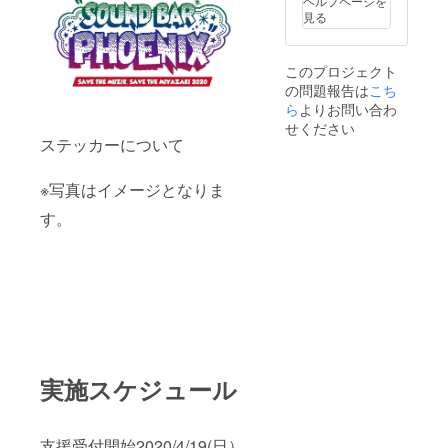
ヘルプページを
変あり
見る
がたい
です。
このプロジェクト
の問題報告は
こち
ら
よりお問い合わ
せください
ステッカーについて
※写真はイメージとなりま
す。
実施スケジュール
支援受付開始2020/4/19(日）