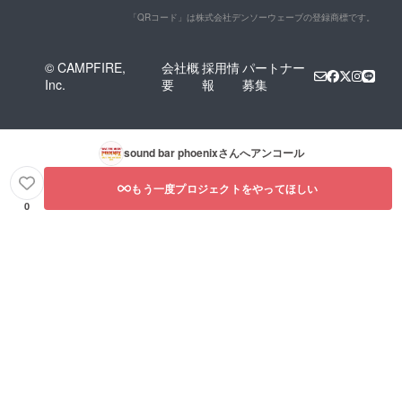
「QRコード」は株式会社デンソーウェーブの登録商標です。
© CAMPFIRE,
会社概
採用情
パートナー
Inc.
要
報
募集
sound bar phoenix
さんへアンコール
もう一度プロジェクトをやってほしい
0