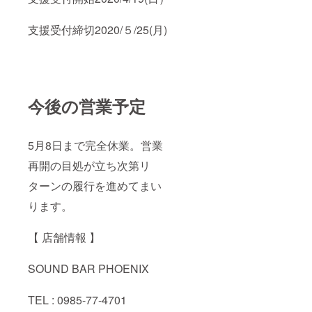
支援受付締切2020/５/25(月)
今後の営業予定
5月8日まで完全休業。営業
再開の目処が立ち次第リ
ターンの履行を進めてまい
ります。
【 店舗情報 】
SOUND BAR PHOENIX
TEL : 0985-77-4701