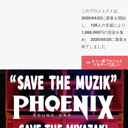
このプロジェクトは、
2020/04/23
に募集を開始
し、
126
人の支援により
1,068,000
円の資金を集
め、
2020/05/25
に募集を
終了しました
もう一度プロジェク
トをやってほしい