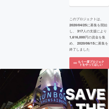
このプロジェクトは、
2020/04/25
に募集を開始
し、
317
人の支援により
1,616,000
円の資金を集
め、
2020/06/15
に募集を
終了しました
もう一度プロジェク
トをやってほしい