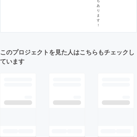
も
あ
り
ま
す
！
このプロジェクトを見た人はこちらもチェックし
ています