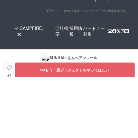
「QRコード」は株式会社デンソーウェーブの登録商標です。
© CAMPFIRE,
会社概
採用情
パートナー
Inc.
要
報
募集
SUNHALL
さんへアンコール
もう一度プロジェクトをやってほしい
37