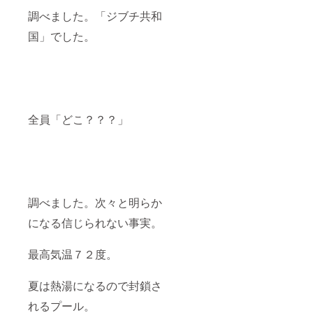
調べました。「ジブチ共和
国」でした。
全員「どこ？？？」
調べました。次々と明らか
になる信じられない事実。
最高気温７２度。
夏は熱湯になるので封鎖さ
れるプール。