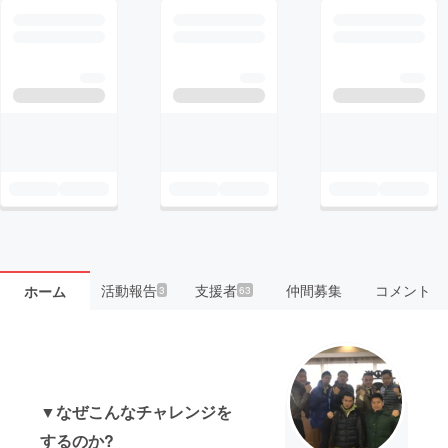
活動報告
支援者
仲間募集
コメント
ホーム
3
63
▼なぜこんなチャレンジを
するのか?