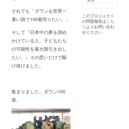
それでも「ダウンを世界一
このプロジェクト
暑い国で100着売りたい。」
の問題報告は
こち
ら
よりお問い合わ
そして『日本中の夢を諦め
せください
かけている人、子どもたち
の可能性を最大限引き出し
たい。』その思いだけで駆
け抜けました。
集まりました。ダウン100
着。