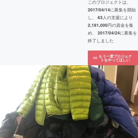
このプロジェクトは、
2017/04/14
に募集を開始
し、
63
人の支援により
2,181,000
円の資金を集
め、
2017/04/24
に募集を
終了しました
もう一度プロジェク
トをやってほしい