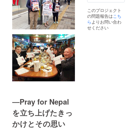
このプロジェクト
の問題報告は
こち
ら
よりお問い合わ
せください
―Pray for Nepal
を立ち上げたきっ
かけとその思い