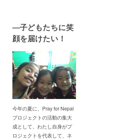
―子どもたちに笑
顔を届けたい！
今年の夏に、Pray for Nepal
プロジェクトの活動の集大
成として、わたし自身がプ
ロジェクトを代表して、ネ