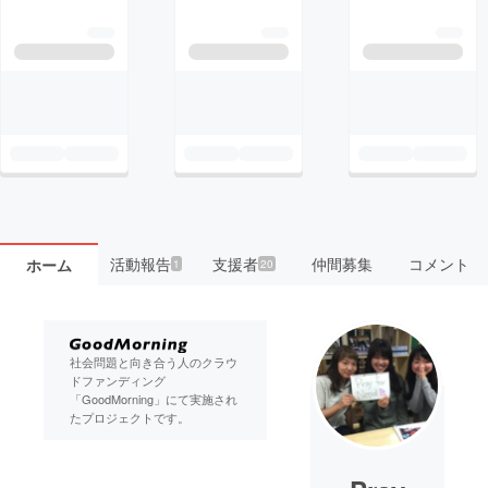
活動報告
支援者
仲間募集
コメント
ホーム
1
20
社会問題と向き合う人のクラウ
ドファンディング
「GoodMorning」にて実施され
たプロジェクトです。