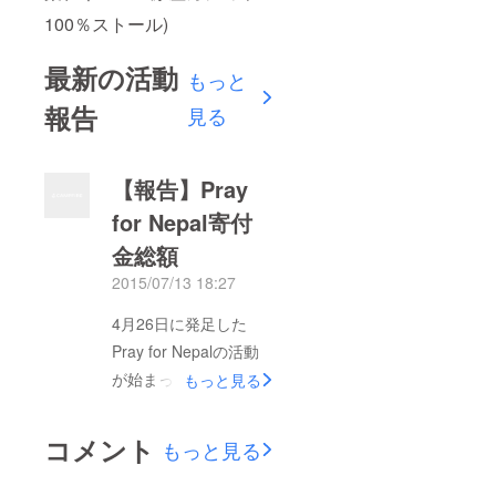
100％ストール)
最新の活動
もっと
報告
見る
【報告】Pray
for Nepal寄付
金総額
2015/07/13 18:27
4月26日に発足した
Pray for Nepalの活動
が始まって約2ヶ月半
もっと見る
が経ちました。 ここ
で、これまでの街頭募
コメント
もっと見る
金活動、店頭募金箱設
置活動、チャリティ食