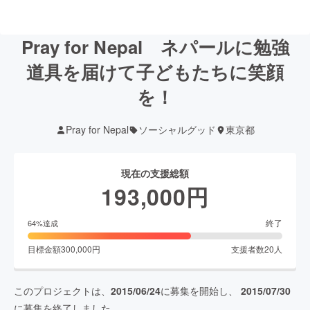
Pray for Nepal ネパールに勉強
道具を届けて子どもたちに笑顔
を！
Pray for Nepal
ソーシャルグッド
東京都
現在の支援総額
193,000
円
終了
64
%達成
目標金額
300,000
円
支援者数
20
人
このプロジェクトは、
2015/06/24
に募集を開始し、
2015/07/30
に募集を終了しました