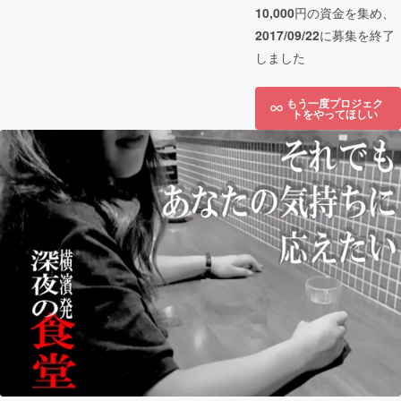
10,000
円の資金を集め、
2017/09/22
に募集を終了
しました
もう一度プロジェク
トをやってほしい