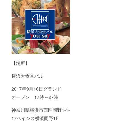
【場所】
横浜大食堂バル
2017年9月16日グランド
オープン 17時～27時
神奈川県横浜市西区岡野1-1-
17ベイシス横濱岡野1F