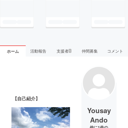
活動報告
支援者
仲間募集
コメント
ホーム
1
【自己紹介】
Yousay
Ando
他に1件の