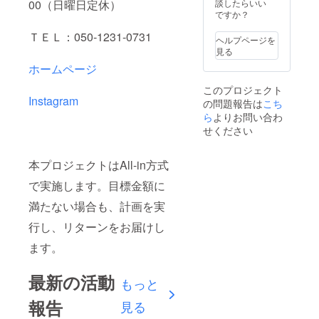
談したらいい
00（日曜日定休）
ですか？
ＴＥＬ：050‐1231‐0731
ヘルプページを
見る
ホームページ
このプロジェクト
Instagram
の問題報告は
こち
ら
よりお問い合わ
せください
本プロジェクトはAll-in方式
で実施します。目標金額に
満たない場合も、計画を実
行し、リターンをお届けし
ます。
最新の活動
もっと
報告
見る