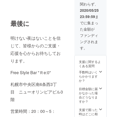
関わらず、
2020/05/25
23:59:59
ま
最後に
でに集まっ
た金額が
ファンディ
明けない夜はないことを信
ングされま
じて、皆様からのご支援・
す。
応援を心からお待ちしてお
ります。
支援に関するよ
くある質問
Free Style Bar "Ｒe:0"
手数料はいく
らかかります
か？
札幌市中央区南6条西3丁
目標金額に届
目 ニューオリンピアビル3
かなかった場
合どうなりま
階
すか？
支援で困った
営業時間：20：00～5：
時はどこに相