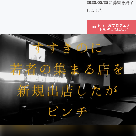
2020/05/25
に募集を終了
しました
もう一度プロジェク
トをやってほしい