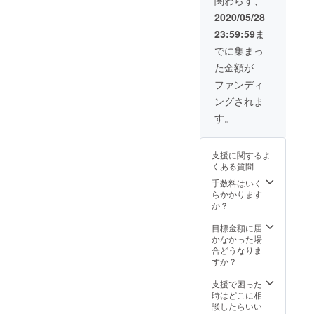
2020/05/28
23:59:59
ま
でに集まっ
た金額が
ファンディ
ングされま
す。
支援に関するよ
くある質問
手数料はいく
らかかります
か？
目標金額に届
かなかった場
合どうなりま
すか？
支援で困った
時はどこに相
談したらいい