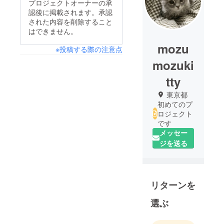
プロジェクトオーナーの承
認後に掲載されます。承認
された内容を削除すること
はできません。
mozu
※投稿する際の注意点
mozuki
tty
東京都
初めてのプ
ロジェクト
です
メッセー
ジを送る
リターンを
選ぶ