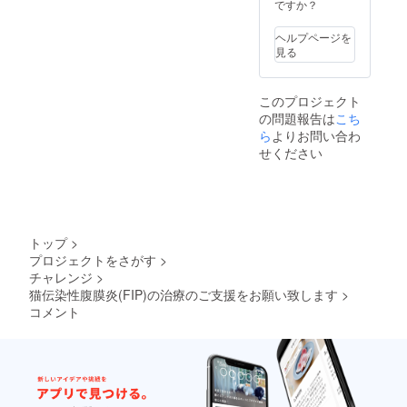
ですか？
ヘルプページを
見る
このプロジェクト
の問題報告は
こち
ら
よりお問い合わ
せください
トップ
>
プロジェクトをさがす
>
チャレンジ
>
猫伝染性腹膜炎(FIP)の治療のご支援をお願い致します
>
コメント