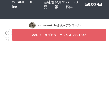
© CAMPFIRE,
会社概
採用情
パートナー
Inc.
要
報
募集
mozumozukitty
さんへアンコール
もう一度プロジェクトをやってほしい
41