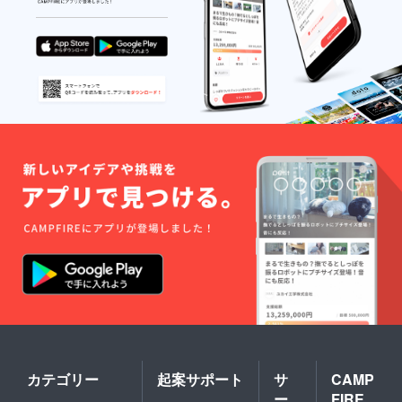
カテゴリー
起案サポート
サ
CAMP
ー
FIRE