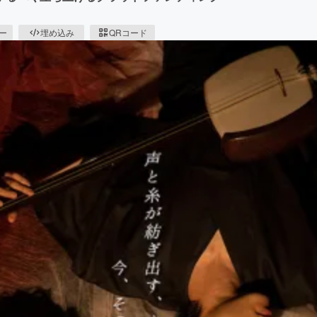
ピー
埋め込み
QRコード