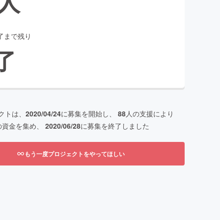
人
了まで残り
了
クトは、
2020/04/24
に募集を開始し、
88
人の支援により
の資金を集め、
2020/06/28
に募集を終了しました
もう一度プロジェクトをやってほしい