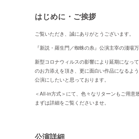
はじめに・ご挨拶
ご覧いただき、誠にありがとうございます。
『新説・羅生門／蜘蛛の糸』公演主宰の淺場万
新型コロナウィルスの影響により延期になって
のお力添えを頂き、更に面白い作品になるよう
公演にしたいと思っております。
＜All-in方式＞にて、色々なリターンもご用
まずは詳細をご覧くださいませ。
公演詳細