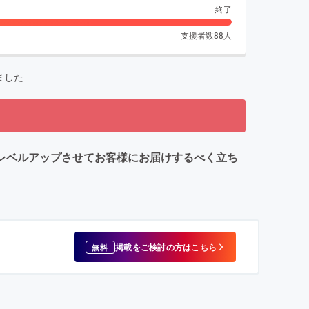
終了
支援者数
88
人
ました
りレベルアップさせてお客様にお届けするべく立ち
掲載をご検討の方はこちら
無料