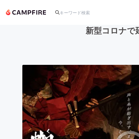
新型コロナで
人気のプロジェクト
アート・写真
テクノロジー・ガジェット
映像・映画
ビジネス・起業