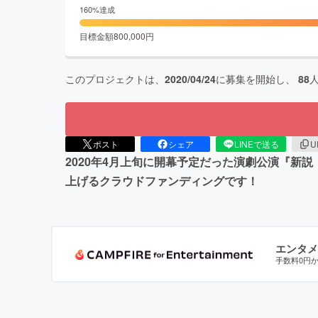
160
%達成
目標金額
800,000
円
このプロジェクトは、
2020/04/24
に募集を開始し、
88
ポスト
シェア
LINEで送る
U
2020年4月上旬に開幕予定だった演劇公演『
上げるクラウドファンディングです！
エンタメ
手数料0円