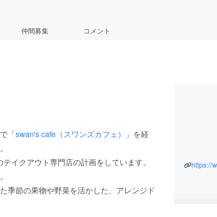
仲間募集
コメント
で「
swan's cafe（スワンズカフェ）
」を経
。
リンクのテイクアウト専門店の計画をしています。
https:/
。
た季節の果物や野菜を活かした、アレンジド