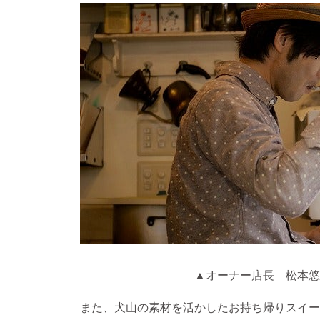
▲オーナー店長 松本悠
また、犬山の素材を活かしたお持ち帰りスイー