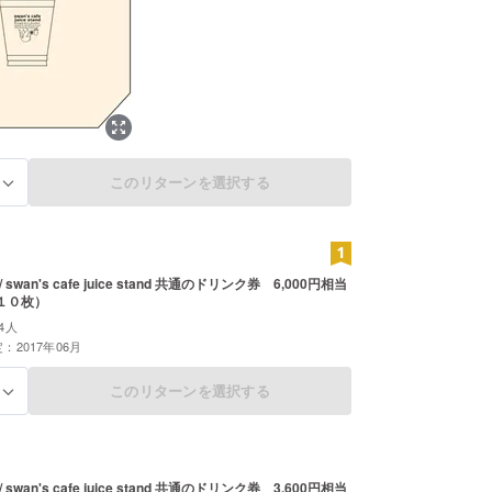
このリターンを選択する
る
e / swan's cafe juice stand 共通のドリンク券 6,000円相当
１０枚）
4人
：2017年06月
このリターンを選択する
る
e / swan's cafe juice stand 共通のドリンク券 3,600円相当