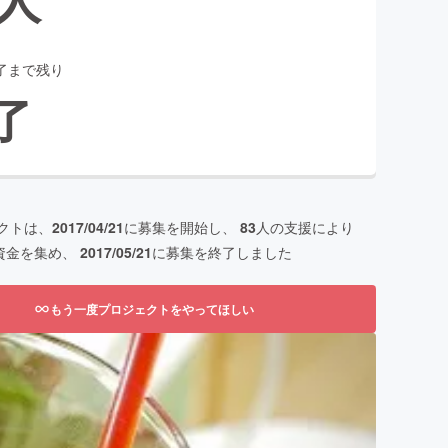
了まで残り
了
クトは、
2017/04/21
に募集を開始し、
83
人の支援により
資金を集め、
2017/05/21
に募集を終了しました
もう一度プロジェクトをやってほしい