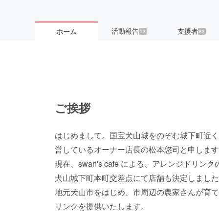
活動報告
支援者
ホーム
13
83
ご挨拶
はじめまして。国宝犬山城をのぞむ城下町近く
営しているオーナー店長の松本悠司と申します
現在、swan's cafe による、アレンジド
犬山城下町本町交差点にて店舗も決定しました
地元犬山市をはじめ、市周辺の農家さんが育て
リンクを提供いたします。