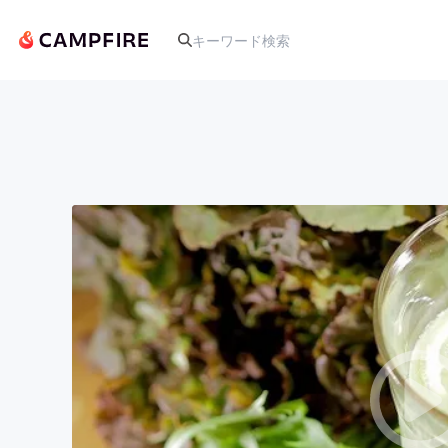
人気のプロジェクト
アート・写真
テクノロジー・ガジェット
映像・映画
ビジネス・起業