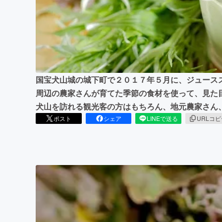
まちづくり・地域活性化
国宝犬山城の城下町で２０１７年５月に、ジュースス
周辺の農家さんが育てた季節の食材を使って、見た
犬山を訪れる観光客の方はもちろん、地元農家さん
ポスト
シェア
LINEで送る
URLコ