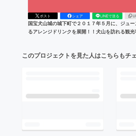
ポスト
シェア
LINEで送る
U
国宝犬山城の城下町で２０１７年５月に、ジュー
るアレンジドリンクを展開！！犬山を訪れる観光
このプロジェクトを見た人はこちらもチ