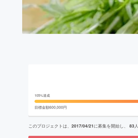
105
%達成
目標金額
600,000
円
このプロジェクトは、
2017/04/21
に募集を開始し、
83