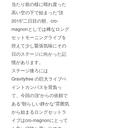
当たり前の様に晴れ渡った
高い空の下で始まった”頂
2015”二日目の朝、cro-
magnonとしては稀なロング
セットモーニングライブを
控えて少し緊張気味にその
日のステージに向かった記
憶があります。
ステージ後ろには
Gravityfree の巨大ライブペ
イントカンバスを背負っ
て、今回の頂”からの依頼で
ある”朝らしい静かな”雰囲気
から始まるロングセットラ
イブはcro-magnonにとって