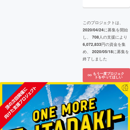
このプロジェクトは、
2020/04/24
に募集を開始
し、
708
人の支援により
6,072,833
円の資金を集
め、
2020/05/18
に募集を
終了しました
もう一度プロジェク
トをやってほしい