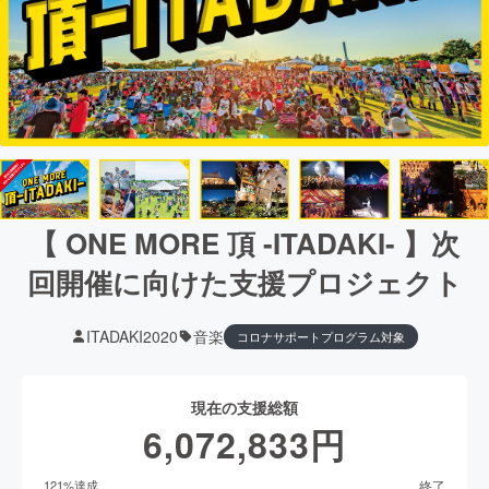
【 ONE MORE 頂 -ITADAKI- 】次
回開催に向けた支援プロジェクト
ITADAKI2020
音楽
コロナサポートプログラム対象
現在の支援総額
6,072,833
円
終了
121
%達成