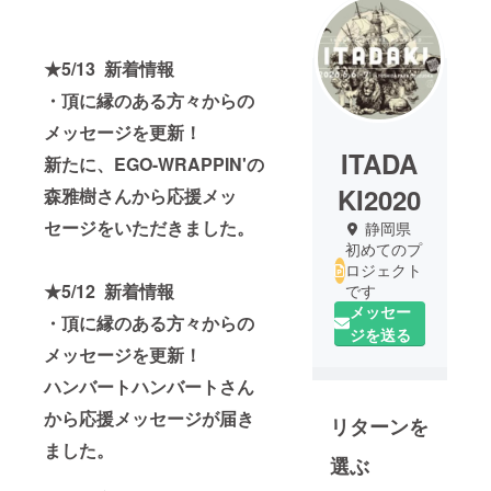
★5/13 新着情報
・
頂に縁のある方々からの
メッセージを更新！
ITADA
新たに、EGO-WRAPPIN'の
KI2020
森雅樹さん
から応援メッ
セージをいただきました。
静岡県
初めてのプ
ロジェクト
★5/12 新着情報
です
メッセー
・
頂に縁のある方々からの
ジを送る
メッセージを更新！
ハンバートハンバートさん
から応援メッセージが届き
リターンを
ました。
選ぶ