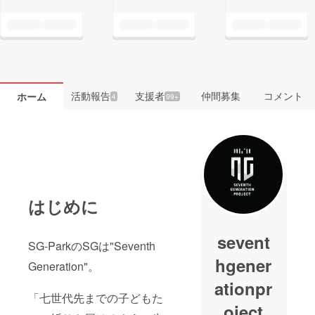
活動報告
支援者
仲間募集
コメント
ホーム
4
99+
はじめに
sevent
SG-ParkのSGは"Seventh
hgener
Generation"。
ationpr
「七世代先までの子どもた
oject