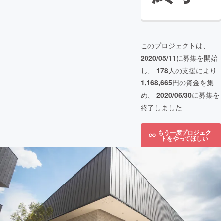
このプロジェクトは、
2020/05/11
に募集を開始
し、
178
人の支援により
1,168,665
円の資金を集
め、
2020/06/30
に募集を
終了しました
もう一度プロジェク
トをやってほしい