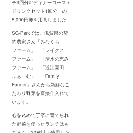
チ3回分orディナーコース＋
ドリンクセット1回分」の
5,000円券を用意しました。
SG-Parkでは、滋賀県の契
約農家さん「みなくち
ファーム」 「レイクス
ファーム」 「清水の恵み
ファーム」 「近江園田
ふぁーむ」 「Family
Farmer」さんから新鮮なこ
だわり野菜を直接仕入れて
います。
心を込めて丁寧に育てられ
た野菜を使ったランチはも
ちろん、20種以上使用した