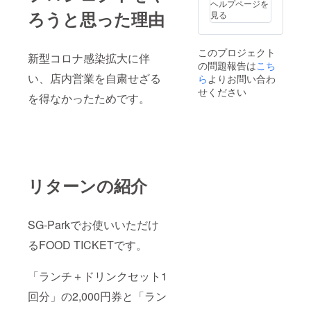
ヘルプページを
ろうと思った理由
見る
このプロジェクト
新型コロナ感染拡大に伴
の問題報告は
こち
い、店内営業を自粛せざる
ら
よりお問い合わ
せください
を得なかったためです。
リターンの紹介
SG-Parkでお使いいただけ
るFOOD TICKETです。
「ランチ＋ドリンクセット1
回分」の2,000円券と「ラン