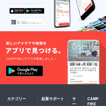
カテゴリー
起案サポート
サ
CAMP
ー
FIRE