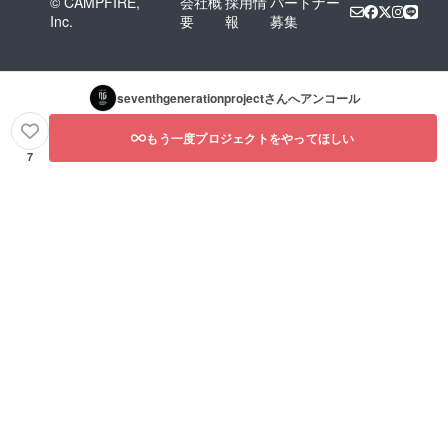
© CAMPFIRE,
会社概
採用情
パートナー
Inc.
要
報
募集
seventhgenerationproject
さんへアンコール
もう一度プロジェクトをやってほしい
7