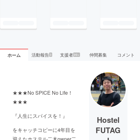
活動報告
支援者
仲間募集
コメント
ホーム
3
99+
★★★No SPICE No Life！
★★★
『人生にスパイスを！』
Hostel
FUTAG
をキャッチコピーに4年目を
迎えたホステル二木owner二