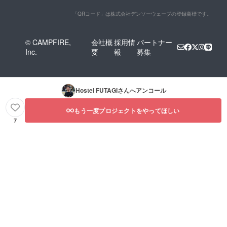
「QRコード」は株式会社デンソーウェーブの登録商標です。
© CAMPFIRE,
会社概
採用情
パートナー
Inc.
要
報
募集
Hostel FUTAGI
さんへアンコール
もう一度プロジェクトをやってほしい
7