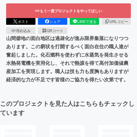
もう一度プロジェクトをやってほしい
ポスト
シェア
LINEで送る
URLコピー
埋め込み
QRコード
山間僻地の面白地区は過疎化が進み限界集落になりつつ
あります。この窮状を打開するべく面白在住の職人達が
奮起しました。化石燃料を使わずに水蒸気を発生させる
水熱発電機を実用化し、それで熱源を得て高付加価値農
産加工を実現します。職人は技も力も度胸もありますが
経済的な力が不足です皆様のご協力を得たい次第です。
このプロジェクトを見た人はこちらもチェックし
ています