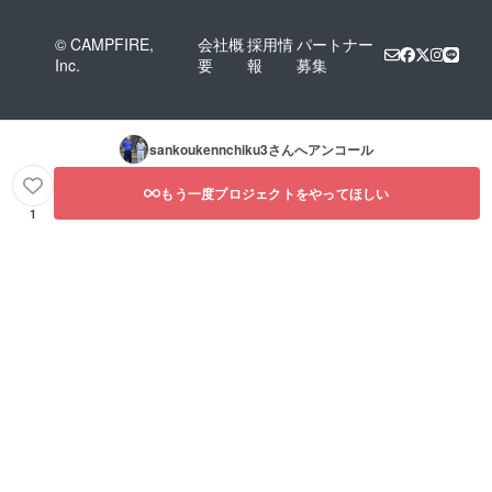
© CAMPFIRE,
会社概
採用情
パートナー
Inc.
要
報
募集
sankoukennchiku3
さんへアンコール
もう一度プロジェクトをやってほしい
1