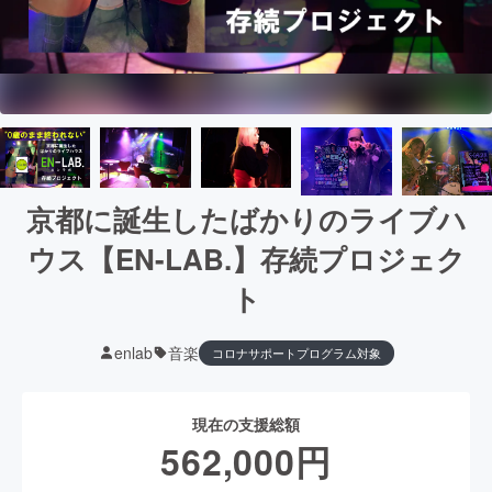
京都に誕生したばかりのライブハ
ウス【EN-LAB.】存続プロジェク
ト
enlab
音楽
コロナサポートプログラム対象
現在の支援総額
562,000
円