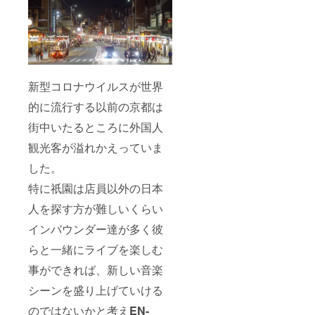
新型コロナウイルスが世界
的に流行する以前の京都は
街中いたるところに外国人
観光客が溢れかえっていま
した。
特に祇園は店員以外の日本
人を探す方が難しいくらい
インバウンダー達が多く彼
らと一緒にライブを楽しむ
事ができれば、新しい音楽
シーンを盛り上げていける
のではないかと考え
EN-