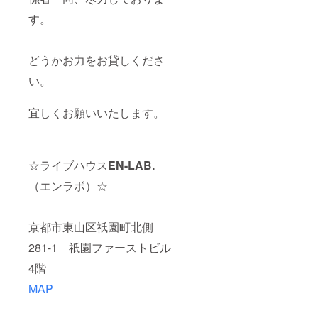
す。
どうかお力をお貸しくださ
い。
宜しくお願いいたします。
☆ライブハウス
EN-LAB.
（エンラボ）☆
京都市東山区祇園町北側
281-1 祇園ファーストビル
4階
MAP