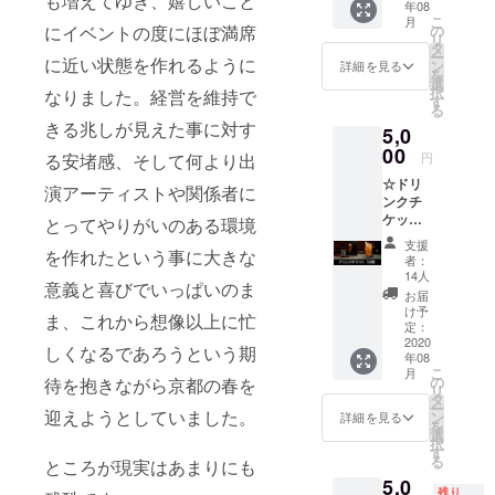
も増えてゆき、嬉しいこと
年08
です。
がご参
こ
月
白もし
加可能
の
にイベントの度にほぼ満席
リ
くは黒
です。
タ
ー
のどち
に近い状態を作れるように
■日程
ン
詳細を見る
を
らかひ
2020年
選
択
なりました。経営を維持で
とつと
8月の土
す
る
なりま
日（18
きる兆しが見えた事に対す
5,0
す。 サ
～22
イズは
00
時） ※
円
る安堵感、そして何より出
S、M、
開催日
☆ドリ
L、XL
程につ
演アーティストや関係者に
ンクチ
から選
いては
ケット
択して
とってやりがいのある環境
行政機
10枚
くださ
関の要
支援
EN-
を作れたという事に大きな
い。 店
請およ
者：
LAB.に
頭での
び社会
14人
意義と喜びでいっぱいのま
て使用
お渡し
情勢を
お届
できる
か郵送
鑑み調
け予
ま、これから想像以上に忙
ドリン
のどち
定：
整させ
クチ
2020
らかを
ていた
しくなるであろうという期
年08
ケット
お選び
だきま
こ
月
10枚で
くださ
の
す ※参
待を抱きながら京都の春を
リ
す。 1
い。 ※
タ
加者多
ー
枚で1杯
迎えようとしていました。
郵送を
ン
数の場
詳細を見る
を
のドリ
ご希望
選
合は日
択
ンクと
の場合
す
程を追
る
ところが現実はあまりにも
交換で
は備考
加する
5,0
きま
欄にご
可能性
残り