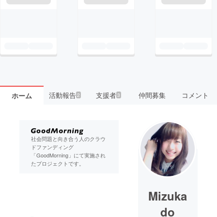
活動報告
支援者
仲間募集
コメント
ホーム
2
3
社会問題と向き合う人のクラウ
ドファンディング
「GoodMorning」にて実施され
たプロジェクトです。
Mizuka
do