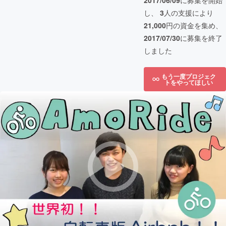
2017/06/09
に募集を開始
し、
3
人の支援により
21,000
円の資金を集め、
2017/07/30
に募集を終了
しました
もう一度プロジェク
トをやってほしい