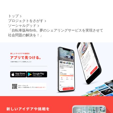
トップ
>
プロジェクトをさがす
>
ソーシャルグッド
>
「自転車版Airbnb。夢のシェアリングサービスを実現させて
社会問題の解決を！」