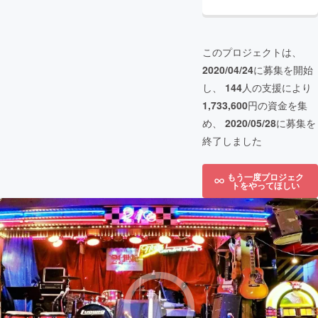
このプロジェクトは、
2020/04/24
に募集を開始
し、
144
人の支援により
1,733,600
円の資金を集
め、
2020/05/28
に募集を
終了しました
もう一度プロジェク
トをやってほしい