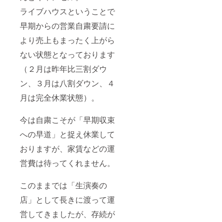
ライブハウスということで
早期からの営業自粛要請に
より売上もまったく上がら
ない状態となっております
（２月は昨年比三割ダウ
ン、３月は八割ダウン、４
月は完全休業状態）。
今は自粛こそが「早期収束
への早道」と捉え休業して
おりますが、家賃などの運
営費は待ってくれません。
このままでは「生演奏の
店」として長きに渡って運
営してきましたが、存続が