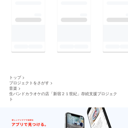
トップ
>
プロジェクトをさがす
>
音楽
>
生バンドカラオケの店「新宿２１世紀」存続支援プロジェク
ト