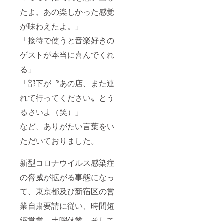
たよ。あの楽しかった感覚
が味わえたよ。」
「接待で使うと音楽好きの
ゲストが本当に喜んでくれ
る」
「部下が〝あの店、また連
れて行ってください〟とう
るさいよ（笑）」
など、ありがたい言葉をい
ただいておりました。
新型コロナウイルス感染症
の脅威が拡がる事態になっ
て、東京都及び新宿区の営
業自粛要請に従い、時間短
縮営業、土曜休業、そして