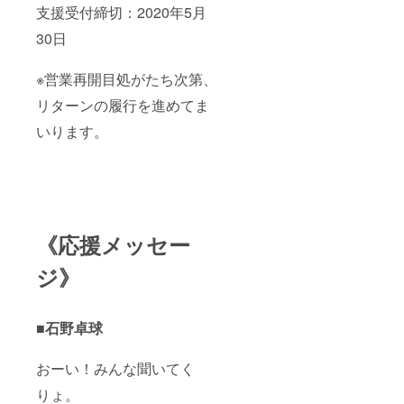
支援受付締切：2020年5月
30日
※営業再開目処がたち次第、
リターンの履行を進めてま
いります。
《応援メッセー
ジ》
■石野卓球
おーい！みんな聞いてく
りょ。