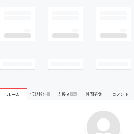
活動報告
支援者
仲間募集
コメント
ホーム
7
99+