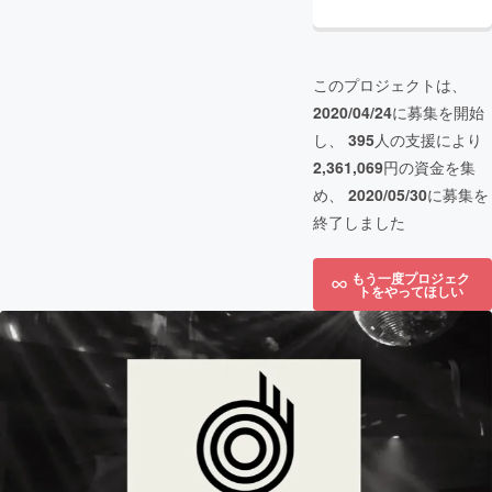
このプロジェクトは、
2020/04/24
に募集を開始
し、
395
人の支援により
2,361,069
円の資金を集
め、
2020/05/30
に募集を
終了しました
もう一度プロジェク
トをやってほしい