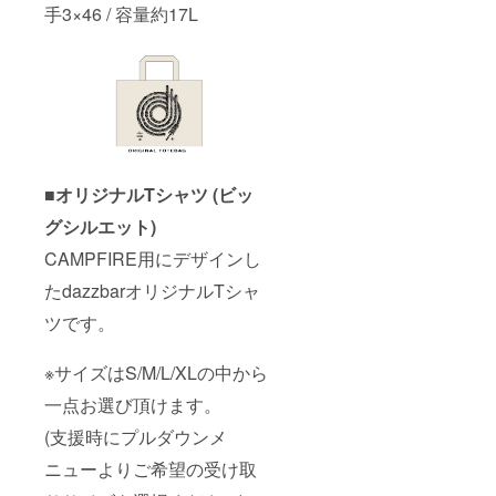
手3×46 / 容量約17L
■オリジナルTシャツ (ビッ
グシルエット)
CAMPFIRE用にデザインし
たdazzbarオリジナルTシャ
ツです。
※サイズはS/M/L/XLの中から
一点お選び頂けます。
(支援時にプルダウンメ
ニューよりご希望の受け取