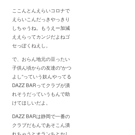
ここんとんえらいコロナで
えらいこんだっきやっきり
しちゃうね。もうえー加減
ええらってカンジだよねゴ
セっぽくねえし。
で、おらん地元の豆ったい
子供ん頃からの友達の”かつ
よし”っていう奴んやってる
DAZZ BARってクラブが潰
れそうだっていうもんで助
けてほしいだよ。
DAZZ BARは静岡で一番の
クラブだもんであそこん潰
れちゃうとオランちとかし