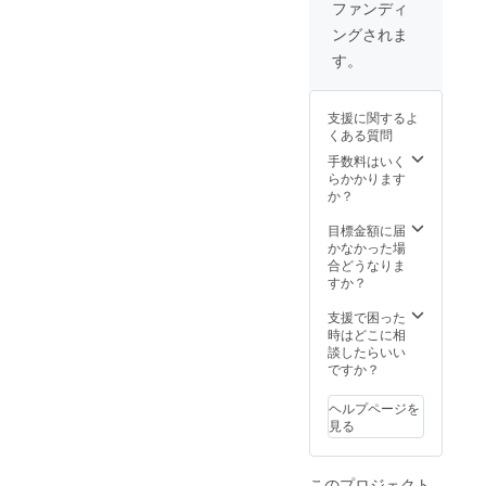
ファンディ
ングされま
す。
支援に関するよ
くある質問
手数料はいく
らかかります
か？
目標金額に届
かなかった場
合どうなりま
すか？
支援で困った
時はどこに相
談したらいい
ですか？
ヘルプページを
見る
このプロジェクト