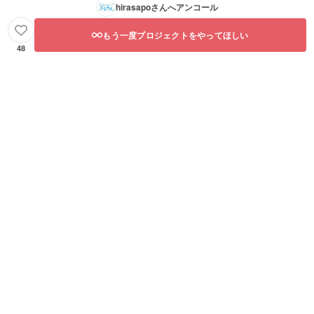
hirasapo
さんへアンコール
もう一度プロジェクトをやってほしい
48