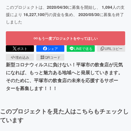
このプロジェクトは、
2020/04/30
に募集を開始し、
1,094
人の支
援により
16,227,100
円の資金を集め、
2020/05/30
に募集を終了
しました
もう一度プロジェクトをやってほしい
ポスト
シェア
LINEで送る
URLコピー
埋め込み
QRコード
新型コロナウィルスに負けない！平塚市の飲食店が元気
になれば、もっと魅力ある地域へと発展していきます。
そのために、平塚市の飲食店の未来を応援するサポー
ターを募集します！！！
このプロジェクトを見た人はこちらもチェックし
ています