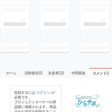
ホーム
活動報告
支援者
仲間募集
コメント
10
99+
8
投稿するには
ログイン
が
必要です。
プロジェクトオーナーの承
認後に掲載されます。承認
された内容を削除すること