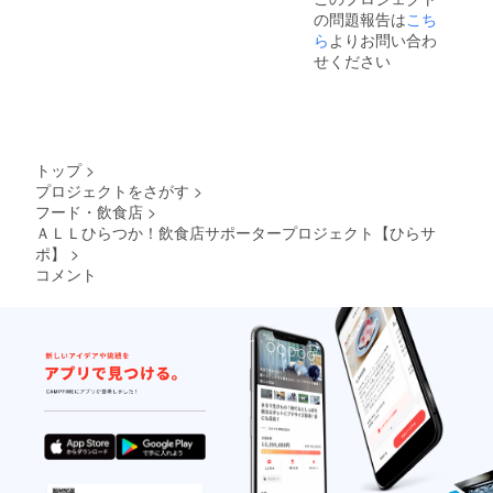
の問題報告は
こち
ら
よりお問い合わ
せください
トップ
>
プロジェクトをさがす
>
フード・飲食店
>
ＡＬＬひらつか！飲食店サポータープロジェクト【ひらサ
ポ】
>
コメント