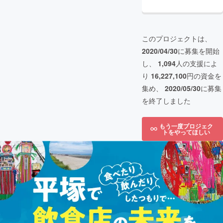
このプロジェクトは、
2020/04/30
に募集を開始
し、
1,094
人の支援によ
り
16,227,100
円の資金を
集め、
2020/05/30
に募集
を終了しました
もう一度プロジェク
トをやってほしい