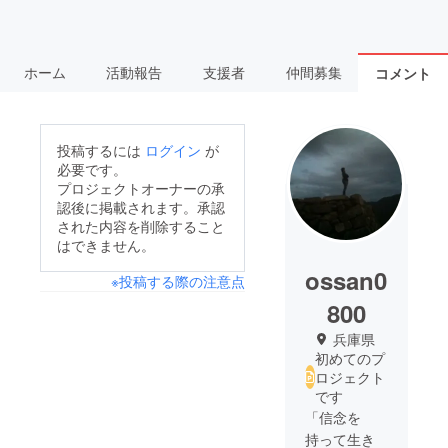
ホーム
活動報告
支援者
仲間募集
コメント
投稿するには
ログイン
が
必要です。
プロジェクトオーナーの承
認後に掲載されます。承認
された内容を削除すること
はできません。
ossan0
※投稿する際の注意点
800
兵庫県
初めてのプ
ロジェクト
です
「信念を
持って生き