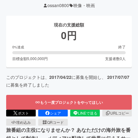
ossan0800
映像・映画
現在の支援総額
0
円
終了
0
%達成
目標金額
5,000,000
円
支援者数
0
人
このプロジェクトは、
2017/04/22
に募集を開始し、
2017/07/07
に募集を終了しました
もう一度プロジェクトをやってほしい
ポスト
シェア
LINEで送る
URLコピー
埋め込み
QRコード
旅番組の主役になりませんか？ あなただけの海外旅を番