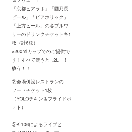
「京都ビアラボ」「國乃長
ビール」「ビアホリック」
「上方ビール」の各ブルワ
リーのドリンクチケット各1
枚（計6枚）
※200mlカップでのご提供で
す！すべて使うと1.2L！！
酔う！！
②会場併設レストランの
フードチケット1枚
（YOLOチキン＆フライドポ
テト）
③K-106によるライブと