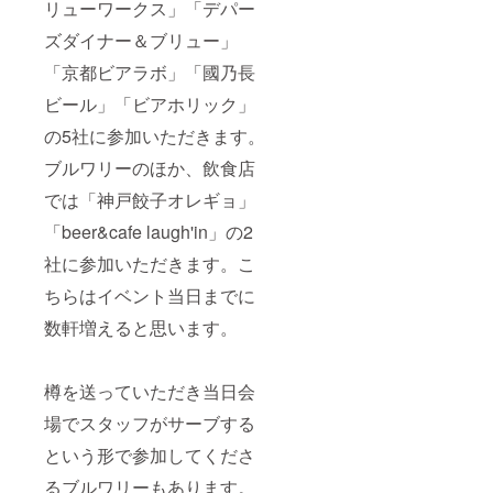
リューワークス」「デパー
ズダイナー＆ブリュー」
「京都ビアラボ」「國乃長
ビール」「ビアホリック」
の5社に参加いただきます。
ブルワリーのほか、飲食店
では「神戸餃子オレギョ」
「beer&cafe laugh'in」の2
社に参加いただきます。こ
ちらはイベント当日までに
数軒増えると思います。
樽を送っていただき当日会
場でスタッフがサーブする
という形で参加してくださ
るブルワリーもあります。