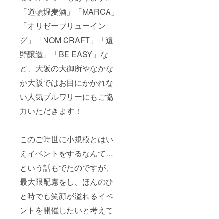
「道頓堀麦酒」「MARCA」
「オリゼーブリューイン
グ」「NOM CRAFT」「遠
野醸造」「BE EASY」な
ど、大阪の大御所やなかな
か大阪ではお目にかかれな
い人気ブルワリーにもご協
力いただきます！
このご時世に小規模とはい
えイベントをするなんて…
という話もでたのですが、
最大限配慮をし、ほんのひ
と時でも笑顔が溢れるイベ
ントを開催したいと考えて