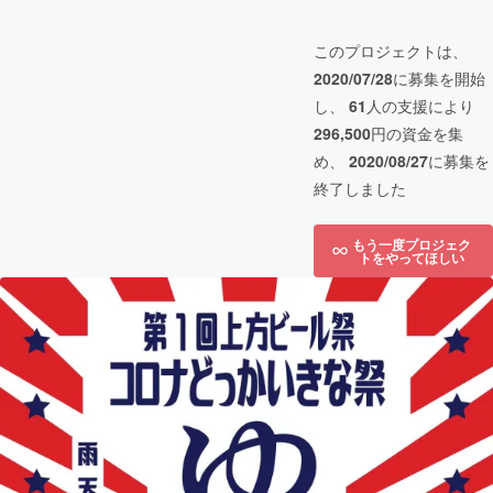
このプロジェクトは、
2020/07/28
に募集を開始
し、
61
人の支援により
296,500
円の資金を集
め、
2020/08/27
に募集を
終了しました
もう一度プロジェク
トをやってほしい