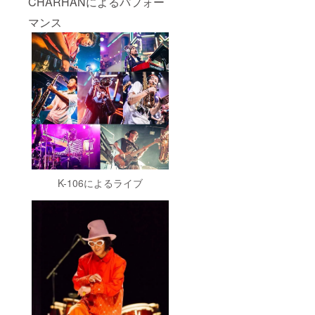
CHARHANによるパフォー
マンス
K-106によるライブ