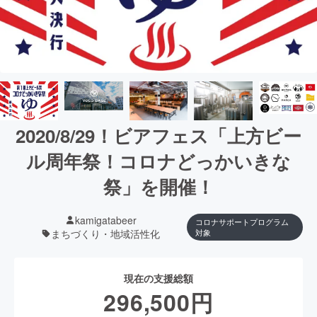
2020/8/29！ビアフェス「上方ビー
ル周年祭！コロナどっかいきな
祭」を開催！
kamigatabeer
コロナサポートプログラム
まちづくり・地域活性化
対象
現在の支援総額
296,500
円