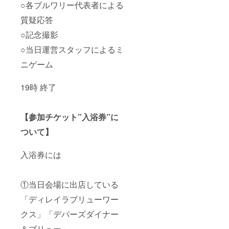
○各ブルワリー代表者による
質疑応答
○記念撮影
○当日運営スタッフによるミ
ニゲーム
19時 終了
【参加チケット”入浴券”に
ついて】
入浴券には
①当日会場に出店している
「ディレイラブリューワー
クス」「デパーズダイナー
＆ブリュー」