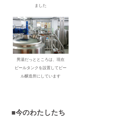
ました
男湯だっとところは、現在
ビールタンクを設置してビー
ル醸造所にしています
■今のわたしたち