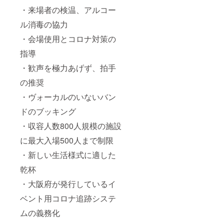
・来場者の検温、アルコー
ル消毒の協力
・会場使用とコロナ対策の
指導
・歓声を極力あげず、拍手
の推奨
・ヴォーカルのいないバン
ドのブッキング
・収容人数800人規模の施設
に最大入場500人まで制限
・新しい生活様式に適した
乾杯
・大阪府が発行しているイ
ベント用コロナ追跡システ
ムの義務化