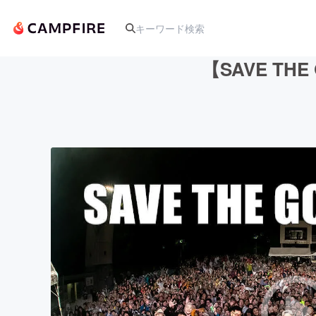
【SAVE T
人気のプロジェクト
アート・写真
テクノロジー・ガジェット
映像・映画
ビジネス・起業