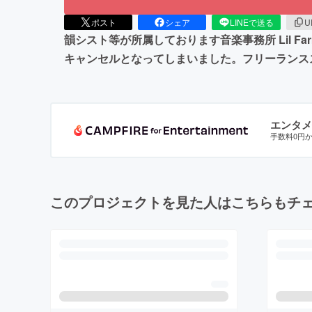
ポスト
シェア
LINEで送る
U
韻シスト等が所属しております音楽事務所 Lil 
キャンセルとなってしまいました。フリーランス
エンタメ
手数料0円
このプロジェクトを見た人はこちらもチ