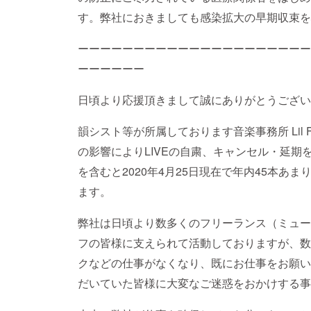
す。弊社におきましても感染拡大の早期収束を
ーーーーーーーーーーーーーーーーーーーーー
ーーーーーー
日頃より応援頂きまして誠にありがとうござい
韻シスト等が所属しております音楽事務所 Lil
の影響によりLIVEの自粛、キャンセル・延
を含むと2020年4月25日現在で年内45本あま
ます。
弊社は日頃より数多くのフリーランス（ミュー
フの皆様に支えられて活動しておりますが、数
クなどの仕事がなくなり、既にお仕事をお願い
だいていた皆様に大変なご迷惑をおかけする事