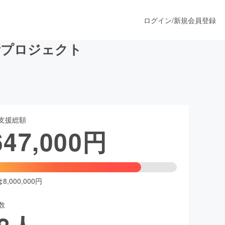
ログイン
/
新規会員登録
務所プロジェクト
うすぐ公開されます
支援総額
プロダクト
647,000
円
ファッション
スポーツ
,000,000円
数
ア
ソーシャルグッド