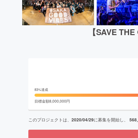
【SAVE T
83
%達成
目標金額
8,000,000
円
このプロジェクトは、
2020/04/29
に募集を開始し、
568