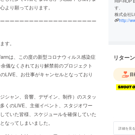
HIP-H
心より願っております。
す、
株式会社Lil
http://w
ーーーーーーーーーーーーーーーーーーーー
ます。
 Farmは、この度の新型コロナウィルス感染症
リターン
期を余儀なくされており解禁前のプロジェクト
りのLIVE、お仕事がキャンセルとなっており
目
ジシャン、音響、デザイン、制作）のスタッ
多くのLIVE、主催イベント、スタジオワー
していた皆様、スケジュールを確保していた
となってしまいました。
詳細を見