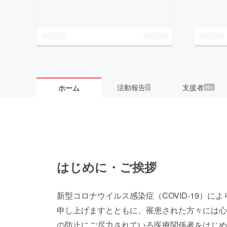
活動報告
支援者
ホーム
7
99+
はじめに・ご挨拶
新型コロナウイルス感染症（COVID-19）
申し上げますとともに、罹患された方々には心
の防止にご尽力されている医療関係者をはじめ