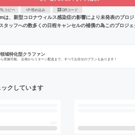
RLコピー
埋め込み
QRコード
Farmは、新型コロナウィルス感染症の影響により未発表のプロジ
スタッフへの数多くの日程キャンセルの補償の為このプロジェ
領域特化型クラファン
から実施可能。 企画からリターン配送まで、すべてお任せのプランもあります！
ェックしています