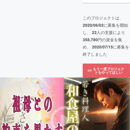
このプロジェクトは、
2020/06/02
に募集を開始
し、
22
人の支援により
358,780
円の資金を集
め、
2020/07/15
に募集を
終了しました
もう一度プロジェク
トをやってほしい