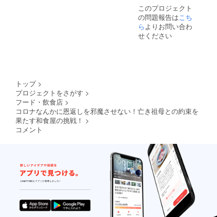
このプロジェクト
の問題報告は
こち
ら
よりお問い合わ
せください
トップ
>
プロジェクトをさがす
>
フード・飲食店
>
コロナなんかに恩返しを邪魔させない！亡き祖母との約束を
果たす和食屋の挑戦！
>
コメント