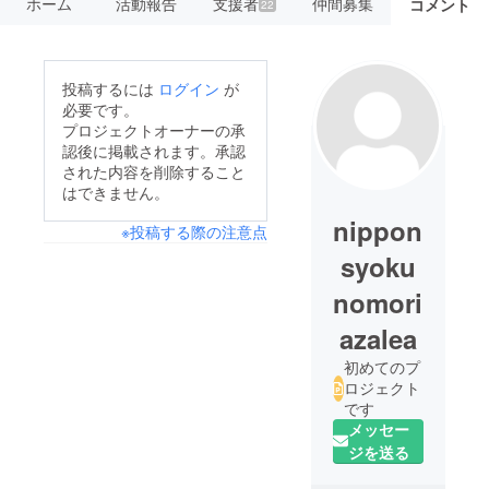
ホーム
活動報告
支援者
仲間募集
コメント
22
投稿するには
ログイン
が
必要です。
プロジェクトオーナーの承
認後に掲載されます。承認
された内容を削除すること
はできません。
nippon
※投稿する際の注意点
syoku
nomori
azalea
初めてのプ
ロジェクト
です
メッセー
ジを送る