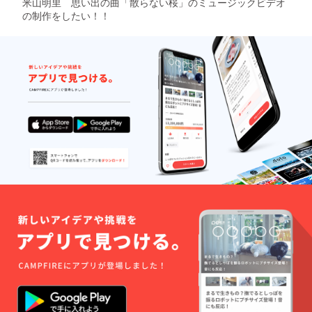
米山明里 思い出の曲「散らない桜」のミュージックビデオ
の制作をしたい！！