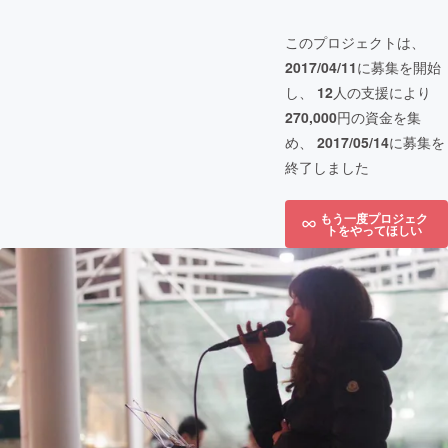
このプロジェクトは、
2017/04/11
に募集を開始
し、
12
人の支援により
270,000
円の資金を集
め、
2017/05/14
に募集を
終了しました
もう一度プロジェク
トをやってほしい