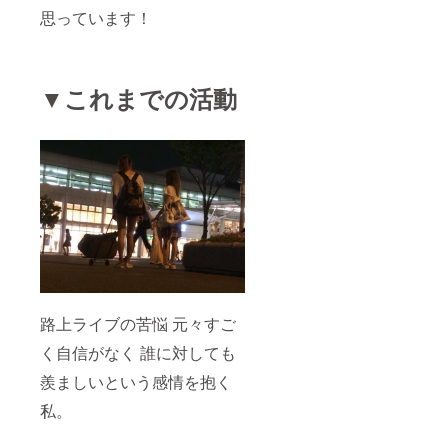
思っています！
▼これまでの活動
路上ライブの苦悩 元々すご
く自信がなく 誰に対しても
羨ましいという感情を抱く
私。